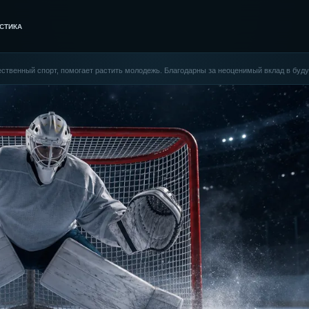
СТИКА
ественный спорт, помогает растить молодежь. Благодарны за неоценимый вклад в буд