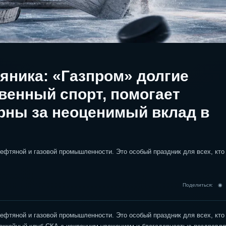
яника: «Газпром» долгие
венный спорт, помогает
рны за неоценимый вклад в
нефтяной и газовой промышленности. Это особый праздник для всех, кто
Поделиться: 
нефтяной и газовой промышленности. Это особый праздник для всех, кто