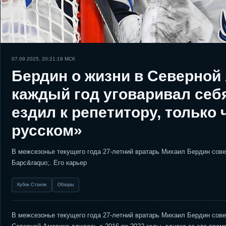
07.09.2025, 20:21:19
МСК
Бердин о жизни в Северной
каждый год уговаривал себ
ездил к репетитору, только
русском»
В межсезонье текущего года 27-летний вратарь Михаил Бердин сове
Барс&raquo;. Его карьер
Кубок Стэнли
Обзоры
В межсезонье текущего года 27-летний вратарь Михаил Бердин сове