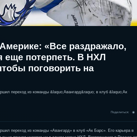
 Америке: «Все раздражало,
я еще потерпеть. В НХЛ
 чтобы поговорить на
ршил переход из команды &laquo;Авангард&raquo; в клуб &laquo;Ак
Поделиться: 
ршил переход из команды «Авангард» в клуб «Ак Барс». Его карьера в