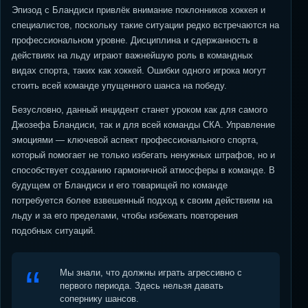
Эпизод с Бландиси привлёк внимание поклонников хоккея и
специалистов, поскольку такие ситуации редко встречаются на
профессиональном уровне. Дисциплина и сдержанность в
действиях на льду играют важнейшую роль в командных
видах спорта, таких как хоккей. Ошибки одного игрока могут
стоить всей команде упущенного шанса на победу.
Безусловно, данный инцидент станет уроком как для самого
Джозефа Бландиси, так и для всей команды СКА. Управление
эмоциями — ключевой аспект профессионального спорта,
который помогает не только избегать ненужных штрафов, но и
способствует созданию гармоничной атмосферы в команде. В
будущем от Бландиси и его товарищей по команде
потребуется более взвешенный подход к своим действиям на
льду и за его пределами, чтобы избежать повторения
подобных ситуаций.
Мы знали, что должны играть агрессивно с
первого периода. Здесь нельзя давать
сопернику шансов.