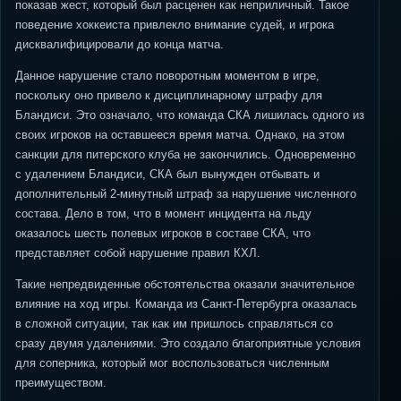
показав жест, который был расценен как неприличный. Такое
поведение хоккеиста привлекло внимание судей, и игрока
дисквалифицировали до конца матча.
Данное нарушение стало поворотным моментом в игре,
поскольку оно привело к дисциплинарному штрафу для
Бландиси. Это означало, что команда СКА лишилась одного из
своих игроков на оставшееся время матча. Однако, на этом
санкции для питерского клуба не закончились. Одновременно
с удалением Бландиси, СКА был вынужден отбывать и
дополнительный 2-минутный штраф за нарушение численного
состава. Дело в том, что в момент инцидента на льду
оказалось шесть полевых игроков в составе СКА, что
представляет собой нарушение правил КХЛ.
Такие непредвиденные обстоятельства оказали значительное
влияние на ход игры. Команда из Санкт-Петербурга оказалась
в сложной ситуации, так как им пришлось справляться со
сразу двумя удалениями. Это создало благоприятные условия
для соперника, который мог воспользоваться численным
преимуществом.