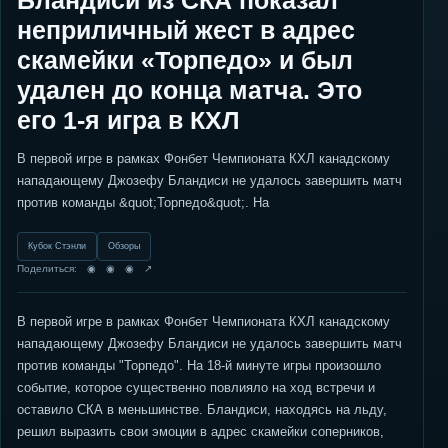
Бландиси из СКА показал
неприличный жест в адрес
скамейки «Торпедо» и был
удален до конца матча. Это
его 1-я игра в КХЛ
В первой игре в рамках Фонбет Чемпионата КХЛ канадскому
нападающему Джозефу Бландиси не удалось завершить матч
против команды &quot;Торпедо&quot;. На
Кубок Стэнли
Обзоры
Поделиться: ◉ ◉ ◉ ↗
В первой игре в рамках Фонбет Чемпионата КХЛ канадскому
нападающему Джозефу Бландиси не удалось завершить матч
против команды "Торпедо". На 18-й минуте игры произошло
событие, которое существенно повлияло на ход встречи и
оставило СКА в меньшинстве. Бландиси, находясь на льду,
решил выразить свои эмоции в адрес скамейки соперников,