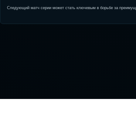
Следующий матч серии может стать ключевым в борьбе за преимуще
На
NHL