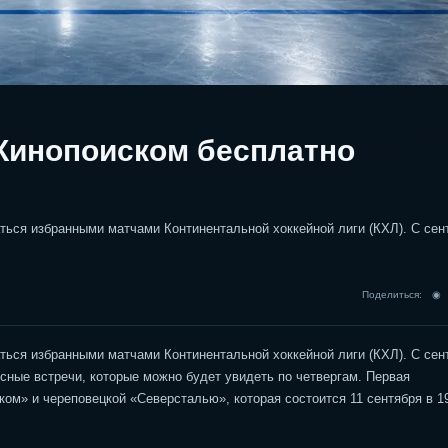
 Кинопоиском бесплатно
ться избранными матчами Континентальной хоккейной лиги (КХЛ). С сен
Поделиться: 
ться избранными матчами Континентальной хоккейной лиги (КХЛ). С сен
ные встречи, которые можно будет увидеть по четвергам. Первая
ом» и череповецкой «Северсталью», которая состоится 11 сентября в 19