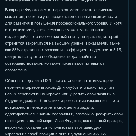
В карьере Федотова этот переход может стать ключевым
моментом, поскольку он предоставляет новые возможности
для развития и повышения профессионального уровня. И хотя
статистика минувшего сезона не может быть названа
выдающейся, это все же важный опыт для вратаря, который
стремится закрепиться на высшем уровне. Показатели, такие
как 88% отраженных бросков и коэффициент надежности 3,15,
свидетельствуют о необходимости дальнейшего
совершенствования, но также показывают потенциал
спортсмена.
Обменные сделки в НХЛ часто становятся катализатором
перемен в карьере игроков. Для клубов это шанс получить
новых перспективных игроков или укрепить свои позиции в
будущем драфте. Для самих игроков такие изменения — это
возможность пересмотреть свои цели и задачи,
адаптироваться к новым условиям и, возможно, раскрыть свой
потенциал в полной мере. Иван Федотов, как опытный вратарь,
вероятно, постарается использовать этот шанс для
укрепления своей позиции в лиге и улучшения личных