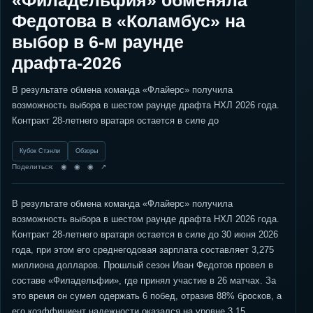
«Филадельфия» обменяла
Федотова в «Коламбус» на
выбор в 6-м раунде
драфта-2026
В результате обмена команда «Флайерс» получила
возможность выбора в шестом раунде драфта НХЛ 2026 года.
Контракт 28-летнего вратаря остается в силе до
Кубок Стэнли
Обзоры
Поделиться: ◉ ◉ ◉ ↗
В результате обмена команда «Флайерс» получила
возможность выбора в шестом раунде драфта НХЛ 2026 года.
Контракт 28-летнего вратаря остается в силе до 30 июня 2026
года, при этом его среднегодовая зарплата составляет 3,275
миллиона долларов. Прошлый сезон Иван Федотов провел в
составе «Филадельфии», где принял участие в 26 матчах. За
это время он сумел одержать 6 побед, отразив 88% бросков, а
его коэффициент надежности оказался на уровне 3,15.