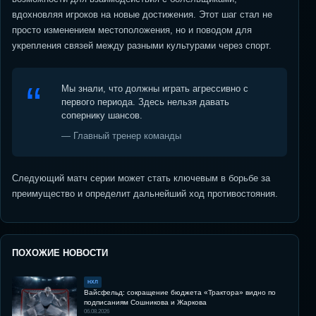
вдохновляя игроков на новые достижения. Этот шаг стал не
просто изменением местоположения, но и поводом для
укрепления связей между разными культурами через спорт.
Мы знали, что должны играть агрессивно с
первого периода. Здесь нельзя давать
сопернику шансов.
— Главный тренер команды
Следующий матч серии может стать ключевым в борьбе за
преимущество и определит дальнейший ход противостояния.
ПОХОЖИЕ НОВОСТИ
НХЛ
Вайсфельд: сокращение бюджета «Трактора» видно по
подписаниям Сошникова и Жаркова
06.08.2026