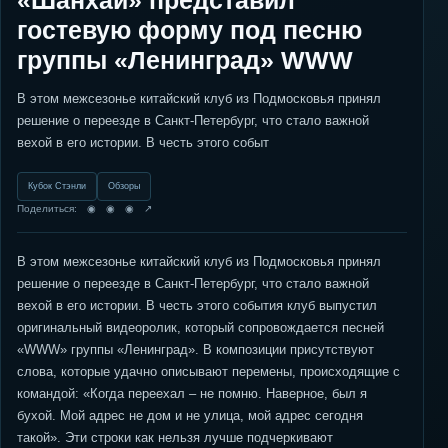
«Шанхай» представил
гостевую форму под песню
группы «Ленинград» WWW
В этом межсезонье китайский клуб из Подмосковья принял
решение о переезде в Санкт-Петербург, что стало важной
вехой в его истории. В честь этого событ
Кубок Стэнли
Обзоры
Поделиться: ◉ ◉ ◉ ↗
В этом межсезонье китайский клуб из Подмосковья принял
решение о переезде в Санкт-Петербург, что стало важной
вехой в его истории. В честь этого события клуб выпустил
оригинальный видеоролик, который сопровождается песней
«WWW» группы «Ленинград». В композиции присутствуют
слова, которые удачно описывают перемены, происходящие с
командой: «Когда переехал – не помню. Наверное, был я
бухой. Мой адрес не дом и не улица, мой адрес сегодня
такой». Эти строки как нельзя лучше подчеркивают