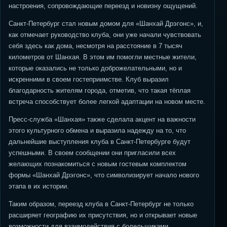
настроения, сопровождающие переезд и новизну ощущений.
Санкт-Петербург стал новым домом для «Шанхай Дрэгонс», и,
как отмечает руководство клуба, они уже начали чувствовать
себя здесь как дома, несмотря на расстояние в 7 тысяч
километров от Шанхая. В этом им помогли местные жители,
которые оказались не только доброжелательными, но и
искренними в своем гостеприимстве. Клуб выразил
благодарность жителям города, отметив, что такая тёплая
встреча способствует более легкой адаптации на новом месте.
Пресс-служба «Шанхая» также сделала акцент на важности
этого культурного обмена и выразила надежду на то, что
дальнейшие выступления клуба в Санкт-Петербурге будут
успешными. В своем сообщении они пригласили всех
желающих познакомиться с новым гостевым комплектом
формы «Шанхай Дрэгонс», что символизирует начало нового
этапа в их истории.
Таким образом, переезд клуба в Санкт-Петербург не только
расширяет географию их присутствия, но и открывает новые
возможности для взаимодействия с болельщиками,