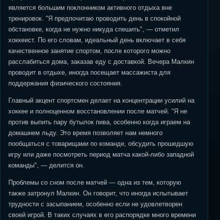
является большим поклонником активного отдыха вне
тренировок. "Я предпочитаю проводить день в спокойной
обстановке, когда не нужно никуда спешить", — отметил
хоккеист. По его словам, идеальный день включает в себя
качественное занятие спортом, после которого можно
расслабиться дома, заказав еду с доставкой. Вечера Малкин
проводит в отдыхе, иногда посещает массажиста для
поддержания физического состояния.
Главный акцент спортсмен делает на концентрации усилий на
хоккее и полноценном восстановлении после матчей. "Я не
против выпить пару бутылок пива, особенно когда играем на
домашнем льду. Это время позволяет нам немного
пообщаться с товарищами по команде, обсудить прошедшую
игру или даже посмотреть период матча какой-либо западной
команды", — делится он.
Проблемы со сном после матчей — одна из тем, которую
также затронул Малкин. Он говорит, что иногда испытывает
трудности с засыпанием, особенно если не удовлетворен
своей игрой. В таких случаях в его распорядке много времени