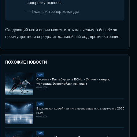
сопернику шансов.
— Главный тренер команды
Следующий матч серии может стать ключевым в борьбе за
преимущество и определит дальнейший ход противостояния.
ПОХОЖИЕ НОВОСТИ
НХЛ
Система «Питтсбурга» в ECHL: «Уилинг» уходит,
«Флорида Эверблейдс» приходит
08.08.2026
НХЛ
Балканская хоккейная лига возвращается: стартуем в 2026
году
08.08.2026
НХЛ