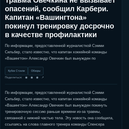
Травма Овечкина не вызывает
опасений, сообщил Карбери.
Капитан «Вашингтона»
покинул тренировку досрочно
в качестве профилактики
По информации, предоставленной журналисткой Сэмми
Сильбер, стало известно, что капитан хоккейной команды
«Вашингтон» Александр Овечкин был вынужден по
Кубок Стэнли
Обзоры
Поделиться: ◉ ◉ ◉ ↗
По информации, предоставленной журналисткой Сэмми
Сильбер, стало известно, что капитан хоккейной команды
«Вашингтон» Александр Овечкин был вынужден покинуть
тренировочную сессию раньше времени из-за травмы,
связанной с нижней частью тела. Эту новость она сообщила,
ссылаясь на слова главного тренера команды Спенсера