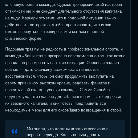
ключевую роль в команде. Однако тренерский штаб настроен
оптимистично и не ожидает длительного отсутствия капитана
на льду. Карбери отметил, что в подобной ситуации важно
действовать осторожно, чтобы гарантировать, что игрок
сможет вернуться к тренировкам и матчам в полной
физической форме.
Подобные травмы не редкость в профессиональном спорте, и
команда «Вашингтон» прекрасно осведомлена о том, как важно
правильно реагировать на такие ситуации. Основная задача
сейчас — дать Овечкину возможность полностью
восстановиться, чтобы он смог продолжить выступать на
своем привычном высоком уровне, радовать фанатов и
вносить свой вклад в успехи команды. Сэмми Сильбер
подчеркнула, что главное для «Вашингтона» — это здоровье
их звездного капитана, и они готовы предпринять все
необходимые меры для его скорейшего возвращения в строй.
Мы знали, что должны играть агрессивно с
первого периода. Здесь нельзя давать