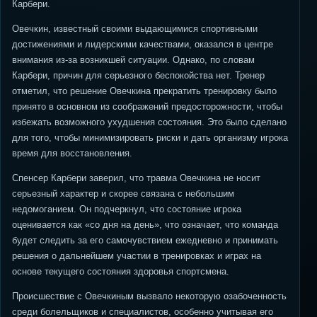
Карбери.
Овечкин, известный своими выдающимися спортивными
достижениями и лидерскими качествами, оказался в центре
внимания из-за возникшей ситуации. Однако, по словам
Карбери, причин для серьезного беспокойства нет. Тренер
отметил, что решение Овечкина прекратить тренировку было
принято в основном из соображений предосторожности, чтобы
избежать возможного ухудшения состояния. Это было сделано
для того, чтобы минимизировать риски и дать организму игрока
время для восстановления.
Спенсер Карбери заверил, что травма Овечкина не носит
серьезный характер и скорее связана с небольшим
недомоганием. Он подчеркнул, что состояние игрока
оценивается как «со дня на день», что означает, что команда
будет следить за его самочувствием ежедневно и принимать
решения о дальнейшем участии в тренировках и играх на
основе текущего состояния здоровья спортсмена.
Происшествие с Овечкиным вызвало некоторую озабоченность
среди болельщиков и специалистов, особенно учитывая его