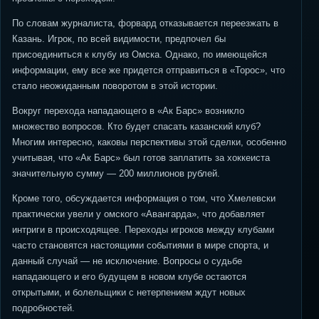
По словам журналиста, форвард отказывается переезжать в
Казань. Игрок, по всей видимости, предпочел бы
присоединиться к клубу из Омска. Однако, по имеющейся
информации, ему все же придется отправиться в «Торос», что
стало неожиданным поворотом в этой истории.
Вокруг перехода нападающего в «Ак Барс» возникло
множество вопросов. Кто будет спасать казанский клуб?
Многим интересно, каковы перспективы этой сделки, особенно
учитывая, что «Ак Барс» был готов заплатить за хоккеиста
значительную сумму — 200 миллионов рублей.
Кроме того, обсуждается информация о том, что Хмелевски
практически увели у омского «Авангарда», что добавляет
интриги в происходящее. Переходы игроков между клубами
часто становятся настоящими событиями в мире спорта, и
данный случай — не исключение. Вопросы о судьбе
нападающего и его будущем в новом клубе остаются
открытыми, и болельщики с нетерпением ждут новых
подробностей.