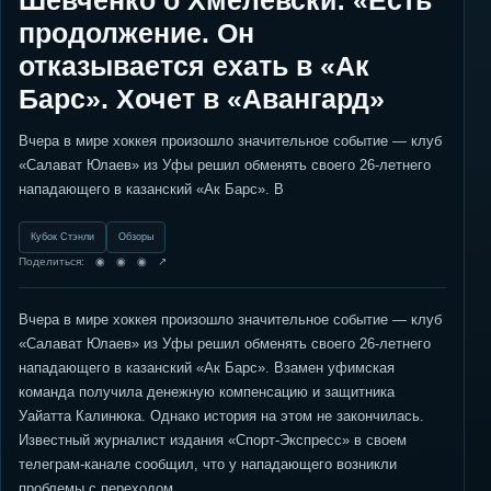
Шевченко о Хмелевски: «Есть
продолжение. Он
отказывается ехать в «Ак
Барс». Хочет в «Авангард»
Вчера в мире хоккея произошло значительное событие — клуб
«Салават Юлаев» из Уфы решил обменять своего 26-летнего
нападающего в казанский «Ак Барс». В
Кубок Стэнли
Обзоры
Поделиться: ◉ ◉ ◉ ↗
Вчера в мире хоккея произошло значительное событие — клуб
«Салават Юлаев» из Уфы решил обменять своего 26-летнего
нападающего в казанский «Ак Барс». Взамен уфимская
команда получила денежную компенсацию и защитника
Уайатта Калинюка. Однако история на этом не закончилась.
Известный журналист издания «Спорт-Экспресс» в своем
телеграм-канале сообщил, что у нападающего возникли
проблемы с переходом.