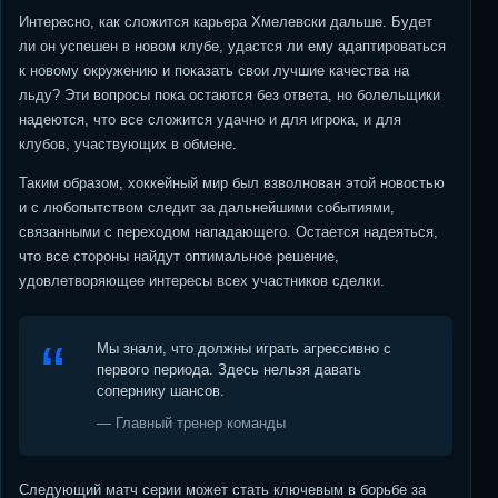
Интересно, как сложится карьера Хмелевски дальше. Будет
ли он успешен в новом клубе, удастся ли ему адаптироваться
к новому окружению и показать свои лучшие качества на
льду? Эти вопросы пока остаются без ответа, но болельщики
надеются, что все сложится удачно и для игрока, и для
клубов, участвующих в обмене.
Таким образом, хоккейный мир был взволнован этой новостью
и с любопытством следит за дальнейшими событиями,
связанными с переходом нападающего. Остается надеяться,
что все стороны найдут оптимальное решение,
удовлетворяющее интересы всех участников сделки.
Мы знали, что должны играть агрессивно с
первого периода. Здесь нельзя давать
сопернику шансов.
— Главный тренер команды
Следующий матч серии может стать ключевым в борьбе за