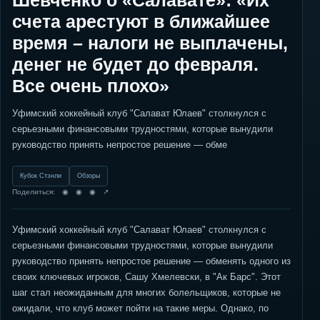
Шевченко о «Салавате»: «Их
счета арестуют в ближайшее
время – налоги не выплачены,
денег не будет до февраля.
Все очень плохо»
Уфимский хоккейный клуб "Салават Юлаев" столкнулся с
серьезными финансовыми трудностями, которые вынудили
руководство принять непростое решение — обме
Кубок Стэнли
Обзоры
Поделиться: ◉ ◉ ◉ ↗
Уфимский хоккейный клуб "Салават Юлаев" столкнулся с
серьезными финансовыми трудностями, которые вынудили
руководство принять непростое решение — обменять одного из
своих ключевых игроков, Сашу Хмелевски, в "Ак Барс". Этот
шаг стал неожиданным для многих болельщиков, которые не
ожидали, что клуб может пойти на такие меры. Однако, по