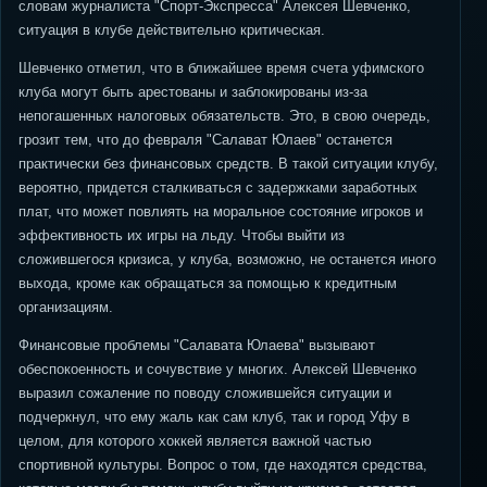
словам журналиста "Спорт-Экспресса" Алексея Шевченко,
ситуация в клубе действительно критическая.
Шевченко отметил, что в ближайшее время счета уфимского
клуба могут быть арестованы и заблокированы из-за
непогашенных налоговых обязательств. Это, в свою очередь,
грозит тем, что до февраля "Салават Юлаев" останется
практически без финансовых средств. В такой ситуации клубу,
вероятно, придется сталкиваться с задержками заработных
плат, что может повлиять на моральное состояние игроков и
эффективность их игры на льду. Чтобы выйти из
сложившегося кризиса, у клуба, возможно, не останется иного
выхода, кроме как обращаться за помощью к кредитным
организациям.
Финансовые проблемы "Салавата Юлаева" вызывают
обеспокоенность и сочувствие у многих. Алексей Шевченко
выразил сожаление по поводу сложившейся ситуации и
подчеркнул, что ему жаль как сам клуб, так и город Уфу в
целом, для которого хоккей является важной частью
спортивной культуры. Вопрос о том, где находятся средства,