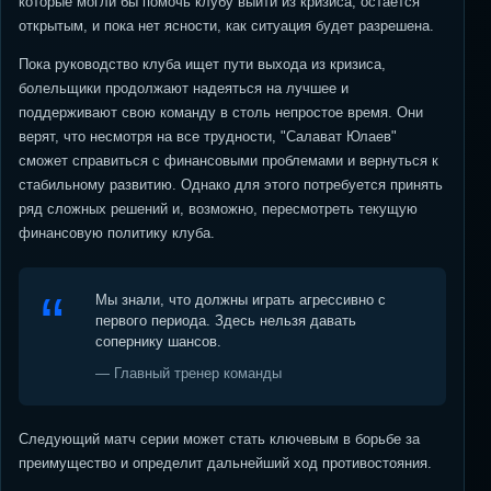
которые могли бы помочь клубу выйти из кризиса, остается
открытым, и пока нет ясности, как ситуация будет разрешена.
Пока руководство клуба ищет пути выхода из кризиса,
болельщики продолжают надеяться на лучшее и
поддерживают свою команду в столь непростое время. Они
верят, что несмотря на все трудности, "Салават Юлаев"
сможет справиться с финансовыми проблемами и вернуться к
стабильному развитию. Однако для этого потребуется принять
ряд сложных решений и, возможно, пересмотреть текущую
финансовую политику клуба.
Мы знали, что должны играть агрессивно с
первого периода. Здесь нельзя давать
сопернику шансов.
— Главный тренер команды
Следующий матч серии может стать ключевым в борьбе за
преимущество и определит дальнейший ход противостояния.