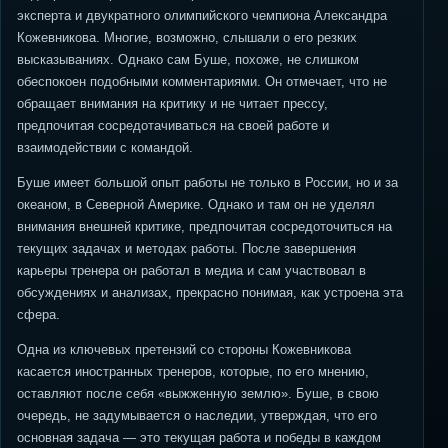
эксперта и двукратного олимпийского чемпиона Александра
Кожевникова. Многие, возможно, слышали о его резких
высказываниях. Однако сам Буше, похоже, не слишком
обеспокоен подобными комментариями. Он отмечает, что не
обращает внимания на критику и не читает прессу,
предпочитая сосредотачиваться на своей работе и
взаимодействии с командой.
Буше имеет большой опыт работы не только в России, но и за
океаном, в Северной Америке. Однако и там он не уделял
внимания внешней критике, предпочитая сосредоточиться на
текущих задачах и методах работы. После завершения
карьеры тренера он работал в медиа и сам участвовал в
обсуждениях и анализах, прекрасно понимая, как устроена эта
сфера.
Одна из ключевых претензий со стороны Кожевникова
касается иностранных тренеров, которые, по его мнению,
оставляют после себя «выжженную землю». Буше, в свою
очередь, не задумывается о наследии, утверждая, что его
основная задача — это текущая работа и победы в каждом