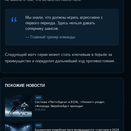
Мы знали, что должны играть агрессивно с
первого периода. Здесь нельзя давать
сопернику шансов.
— Главный тренер команды
Следующий матч серии может стать ключевым в борьбе за
преимущество и определит дальнейший ход противостояния.
ПОХОЖИЕ НОВОСТИ
НХЛ
Система «Питтсбурга» в ECHL: «Уилинг» уходит,
«Флорида Эверблейдс» приходит
08.08.2026
НХЛ
Балканская хоккейная лига возвращается: стартуем в 2026