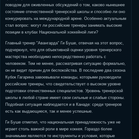
поводом для оживленных обсуждений о том, каково нынешнее
состояние отечественной тренерской школы и способно ли оно
конкурировать на международной арене. Особенно актуальным
стал вопрос: могут ли российские тренеры занимать высокие
позиции в клубах Национальной хоккейной лиги?
Главный тренер "Авангарда" Ги Буше, отвечая на этот вопрос,
подчеркнул, что для объективной оценки уровня тренерского
мастерства необходимо непосредственно работать с
человеком. Тем не менее, рассматривая ситуацию формально,
он не видит причин для беспокойства. В последние два сезона
Кубок Гагарина завоевывали команды, которыми руководили
российские тренеры, что свидетельствует о высоком уровне
подготовки отечественных специалистов. Уровень тренерской
школы в любой стране имеет свои сильные и слабые стороны.
Подобная ситуация наблюдается и в Канаде: среди тренеров
есть как выдающиеся, так и менее успешные.
Ги Буше отметил, что национальная принадлежность уже не
играет столь важной роли в мире хоккея. Гораздо более
значимыми являются те инструменты и условия, которые