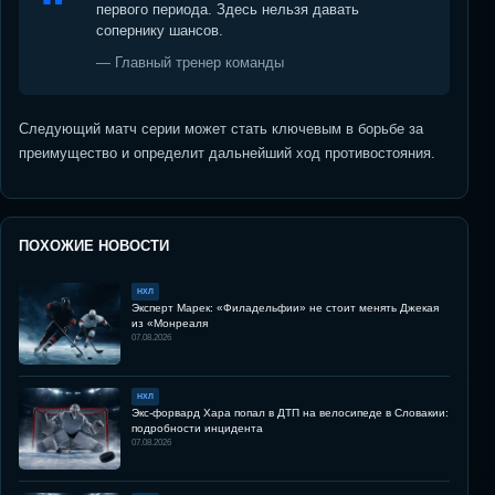
первого периода. Здесь нельзя давать
сопернику шансов.
— Главный тренер команды
Следующий матч серии может стать ключевым в борьбе за
преимущество и определит дальнейший ход противостояния.
ПОХОЖИЕ НОВОСТИ
НХЛ
Эксперт Марек: «Филадельфии» не стоит менять Джекая
из «Монреаля
07.08.2026
НХЛ
Экс-форвард Хара попал в ДТП на велосипеде в Словакии:
подробности инцидента
07.08.2026