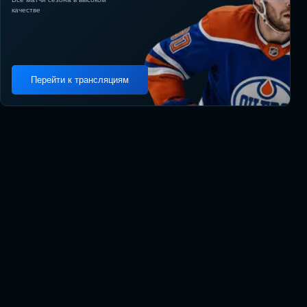
качестве
Перейти к трансляциям