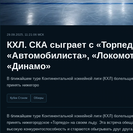
29.09.2025, 11:21:06
МСК
КХЛ. СКА сыграет с «Торпедо
«Автомобилиста», «Локомот
«Динамо»
В ближайшем туре Континентальной хоккейной лиги (КХЛ) болельщи
принять нижегоро
Кубок Стэнли
Обзоры
В ближайшем туре Континентальной хоккейной лиги (КХЛ) болельщи
принять нижегородское «Торпедо» на своем льду. Эта встреча обещ
высокую конкурентоспособность и стараются обыгрывать друг друга