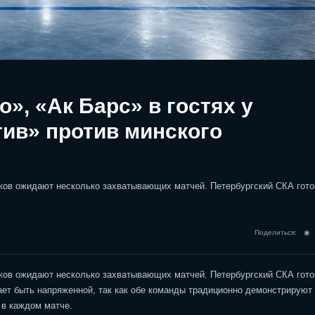
», «Ак Барс» в гостях у
ив» против минского
ков ожидают несколько захватывающих матчей. Петербургский СКА гото
Поделиться: 
ков ожидают несколько захватывающих матчей. Петербургский СКА гото
ает быть напряженной, так как обе команды традиционно демонстрируют
 в каждом матче.