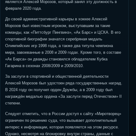
является Алексей Морозов, который занял эту должность в
феврале 2020 года.
До своей административной карьеры в хоккее Алексей
Морозов был известным игроком, выступавшим за такие
команды, как «Питтсбург Пингвинз», «Ак Барс» и ЦСКА. В его
спортивной биографии значатся серебряная медаль
Олимпийских игр 1998 года, а также два титула чемпиона
мира, завоеванные в 2008 и 2009 годах. Кроме того, в составе
«Ак Барса» он дважды становился обладателем Кубка
Гагарина в сезонах 2008/2009 и 2009/2010.
За заслуги в спортивной и общественной деятельности
Алексей Морозов был удостоен ряда государственных наград.
В 2024 году он получил орден Дружбы, а в 2009 году был
награждён медалью ордена «За заслуги перед Отечеством» II
степени.
Следует отметить, что в России доступ к сайту «Миротворец»
ограничен по решению суда, что вызывает дополнительный
интерес к информации, которая появляется на этом ресурсе.
Однако, несмотря на блокировку внутри страны, данные с