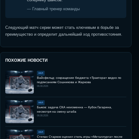
— Главный тренер команды
Следующий матч серии может стать ключевым в борьбе за
преимущество и определит дальнейший ход противостояния.
ПОХОЖИЕ НОВОСТИ
НХЛ
Вайсфельд: сокращение бюджета «Трактора» видно по
подписаниям Сошникова и Жаркова
06.08.2026
НХЛ
Быков: задача СКА неизменна — Кубок Гагарина,
несмотря на смену штаба
06.08.2026
НХЛ
Степан Старков оценил стиль игры «Металлурга» после