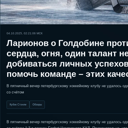
04.10.2025, 02:21:06
МСК
Ларионов о Голдобине прот
сердца, огня, один талант 
добиваться личных успехов,
помочь команде – этих каче
В пятничный вечер петербургскому хоккейному клубу не удалось оде
со счётом
Кубок Стэнли
Обзоры
В пятничный вечер петербургскому хоккейному клубу не удалось оде