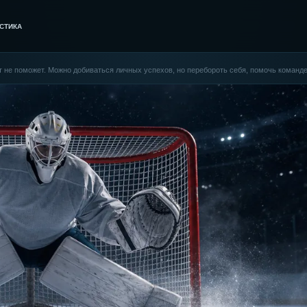
СТИКА
нт не поможет. Можно добиваться личных успехов, но перебороть себя, помочь команде