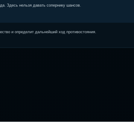
ода. Здесь нельзя давать сопернику шансов.
ство и определит дальнейший ход противостояния.