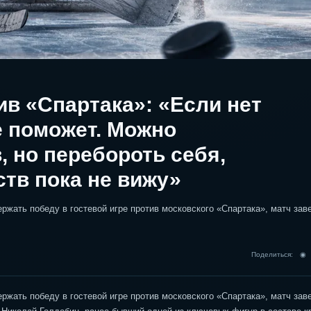
ив «Спартака»: «Если нет
не поможет. Можно
 но перебороть себя,
ств пока не вижу»
ржать победу в гостевой игре против московского «Спартака», матч за
Поделиться: 
ржать победу в гостевой игре против московского «Спартака», матч за