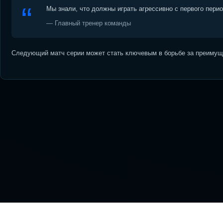
Мы знали, что должны играть агрессивно с первого пери
— Главный тренер команды
Следующий матч серии может стать ключевым в борьбе за преимуще