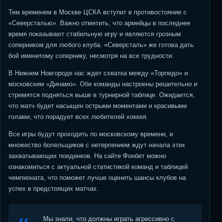
Тем временем в Москве ЦСКА вступит в противостояние с
«Северсталью». Важно отметить, что армейцы в последнее
время показывают стабильную игру и являются грозным
соперником для любого клуба. «Северсталь» же готова дать
бой именитому сопернику, несмотря на все трудности.
В Нижнем Новгороде нас ждет схватка между «Торпедо» и
московским «Динамо». Обе команды настроены решительно и
стремятся подняться выше в турнирной таблице. Ожидается,
что матч будет насыщен острыми моментами и красивыми
голами, что порадует всех любителей хоккея.
Все игры будут проходить по московскому времени, и
множество болельщиков с нетерпением ждут начала этих
захватывающих поединков. На сайте Фонбет можно
ознакомиться с актуальной статистикой команд и таблицей
чемпионата, что поможет лучше оценить шансы клубов на
успех в предстоящих матчах.
Мы знали, что должны играть агрессивно с