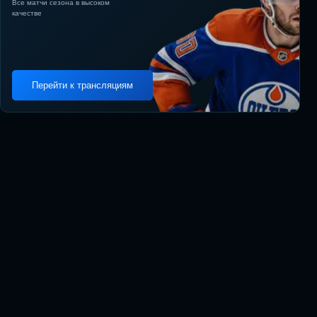
Все матчи сезона в высоком
качестве
Перейти к трансляциям