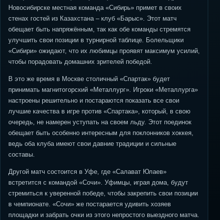
Новосибирске местная команда «Сибирь» примет в своих
стенах гостей из Казахстана – клуб «Барыс». Этот матч
обещает быть напряжённым, так как обе команды стремятся
улучшить свои позиции в турнирной таблице. Болельщики
«Сибири» ожидают, что их любимцы проявят максимум усилий,
чтобы порадовать домашних зрителей победой.
В это же время в Москве столичный «Спартак» будет
принимать магнитогорский «Металлург». Игроки «Металлурга»
настроены решительно и постараются показать все свои
лучшие качества в игре против «Спартака», который, в свою
очередь, не намерен уступать на своем льду. Этот поединок
обещает быть особенно интересным для поклонников хоккея,
ведь оба клуба имеют свои давние традиции и сильные
составы.
Другой матч состоится в Уфе, где «Салават Юлаев»
встретится с командой «Сочи». Уфимцы, играя дома, будут
стремиться к уверенной победе, чтобы закрепить свои позиции
в чемпионате. «Сочи» же постарается удивить хозяев
площадки и забрать очки из этого непростого выездного матча.