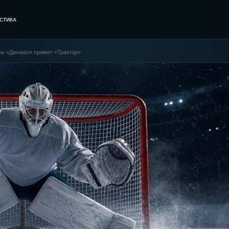
СТИКА
ое «Динамо» примет «Трактор»