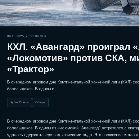
06.10.2025, 20:21:06
МСК
КХЛ. «Авангард» проиграл 
«Локомотив» против СКА, м
«Трактор»
В очередном игровом дне Континентальной хоккейной лиги (КХЛ) со
болельщиков. В одном и
Кубок Стэнли
Обзоры
В очередном игровом дне Континентальной хоккейной лиги (КХЛ) со
болельщиков. В одном из них омский "Авангард" встретился с екат
удалось одержать верх над хозяевами льда. Это поражение стало д