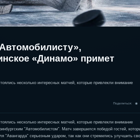
«Автомобилисту»,
инское «Динамо» примет
стоялись несколько интересных матчей, которые привлекли внимание
Поделиться: 
стоялись несколько интересных матчей, которые привлекли внимание
еринбургским "Автомобилистом". Матч завершился победой гостей, кото
ля "Авангарда" серьезным ударом, так как они стремились улучшить св