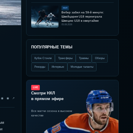
НХЛ
Вебер забил на 59-й минуте:
Швейцария U18 переиграла
Швецию U18 в овертайме
05.08.2026
ПОПУЛЯРНЫЕ ТЕМЫ
Кубок Стэнли
Трансферы
Травмы
Обзоры
Рекорды
Интервью
Молодые таланты
LIVE
Смотри НХЛ
◉ ◉ ◉ ↗
в прямом эфире
Все матчи сезона в высоком
качестве
рым
ои