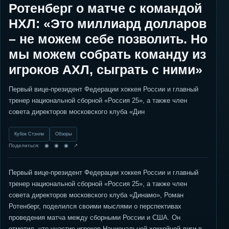
Ротенберг о матче с командой
НХЛ: «Это миллиард долларов
– не можем себе позволить. Но
мы можем собрать команду из
игроков АХЛ, сыграть с ними»
Первый вице-президент Федерации хоккея России и главный
тренер национальной сборной «Россия 25», а также член
совета директоров московского клуба «Дин
Кубок Стэнли
Обзоры
Поделиться: ◉ ◉ ◉ ↗
Первый вице-президент Федерации хоккея России и главный
тренер национальной сборной «Россия 25», а также член
совета директоров московского клуба «Динамо», Роман
Ротенберг, поделился своими мыслями о перспективах
проведения матча между сборными России и США. Он
отметил, что участие игроков Национальной хоккейной лиги в