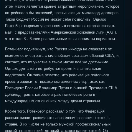
этом матче является крайне затратным мероприятием, которое
потребовало бы вложений, превышающих миллиард долларов.
Такой бюджет Россия не может себе позволить. Однако
Ротенберг выразил уверенность в возможности организовать
матч с представителями Американской хоккейной лиги (АХЛ),
что стало бы более реалистичным и выполнимым вариантом.
Ротенберг подчеркнул, что Россия никогда не откажется от
возможности сыграть с сильнейшим составом сборной США, и
считает, что их участие в таком матче всё же достижимо.
Однако для этого потребуется время и значительная
подготовка. Он также отметил, что реализация подобного
проекта зависит от высокопоставленных лиц, таких как
Президент России Владимир Путин и бывший Президент США
Дональд Трамп, которые играют ключевые роли в
международных отношениях между двумя странами.
Кроме того, Ротенберг рассказал о том, что Федерация
рассматривает различные направления развития хоккея в
стране. В их числе не только мужской профессиональный
хоккей, но и женский, детский, а также следж-хоккей. Он