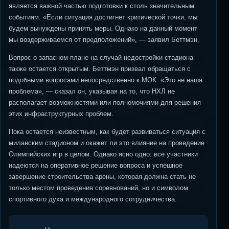
является важной частью подготовки к столь значительным
событиям. «Если ситуация достигнет критической точки, мы
будем вынуждены принять меры. Однако на данный момент
мы воздерживаемся от предположений», — заявил Беттмэн.
Вопрос о запасном плане на случай недостройки стадиона
также остается открытым. Беттмэн призвал обращаться с
подобными вопросами непосредственно к МОК: «Это не наша
проблема», — сказал он, указывая на то, что НХЛ не
располагает возможностями или полномочиями для решения
этих инфраструктурных проблем.
Пока остается неизвестным, как будет развиваться ситуация с
миланским стадионом и окажет ли это влияние на проведение
Олимпийских игр в целом. Однако ясно одно: все участники
надеются на оперативное решение вопроса и успешное
завершение строительства арены, которая должна стать не
только местом проведения соревнований, но и символом
спортивного духа и международного сотрудничества.