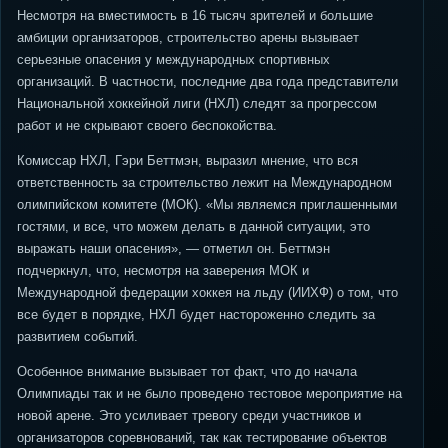
Несмотря на вместимость в 16 тысяч зрителей и большие
амбиции организаторов, строительство арены вызывает
серьезные опасения у международных спортивных
организаций. В частности, последние два года представители
Национальной хоккейной лиги (НХЛ) следят за прогрессом
работ и не скрывают своего беспокойства.
Комиссар НХЛ, Гэри Беттмэн, выразил мнение, что вся
ответственность за строительство лежит на Международном
олимпийском комитете (МОК). «Мы являемся приглашенными
гостями, и все, что можем делать в данной ситуации, это
выражать наши опасения», — отметил он. Беттмэн
подчеркнул, что, несмотря на заверения МОК и
Международной федерации хоккея на льду (ИИХФ) о том, что
все будет в порядке, НХЛ будет настороженно следить за
развитием событий.
Особенное внимание вызывает тот факт, что до начала
Олимпиады так и не было проведено тестовое мероприятие на
новой арене. Это усиливает тревогу среди участников и
организаторов соревнований, так как тестирование объектов