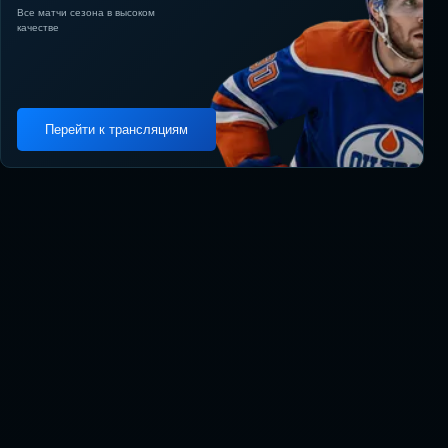
Все матчи сезона в высоком
качестве
Перейти к трансляциям