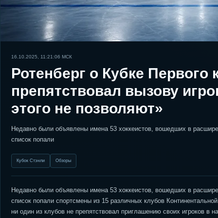
16.10.2025, 11:21:06
МСК
Ротенберг о Кубке Первого 
препятствовал вызову игро
этого не позволяют»
Недавно были объявлены имена 53 хоккеистов, вошедших в расширен
список попали
Кубок Стэнли
Обзоры
Недавно были объявлены имена 53 хоккеистов, вошедших в расширен
список попали спортсмены из 15 различных клубов Континентальной 
ни один из клубов не препятствовал приглашению своих игроков в н