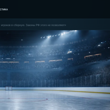
СТИКА
у игроков в сборную. Законы РФ этого не позволяют»