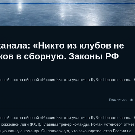
канала: «Никто из клубов не
ков в сборную. Законы РФ
ный состав сборной «Россия 25» для участия в Кубке Первого канала. 
Поделиться: 
ный состав сборной «Россия 25» для участия в Кубке Первого канала. 
хоккейной лиги (КХЛ). Главный тренер команды, Роман Ротенберг, отмет
ациональную команду. Он подчеркнул, что законодательство России не