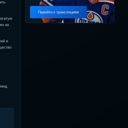
ить
Перейти к трансляциям
богатую
ен на
кий и
ущество
манд.