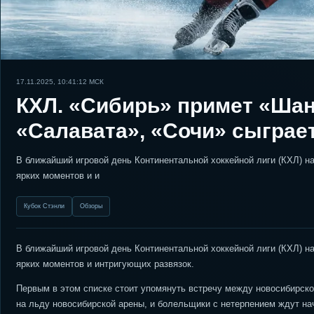
17.11.2025, 10:41:12
МСК
КХЛ. «Сибирь» примет «Шан
«Салавата», «Сочи» сыграе
В ближайший игровой день Континентальной хоккейной лиги (КХЛ) 
ярких моментов и и
Кубок Стэнли
Обзоры
В ближайший игровой день Континентальной хоккейной лиги (КХЛ) 
ярких моментов и интригующих развязок.
Первым в этом списке стоит упомянуть встречу между новосибирско
на льду новосибирской арены, и болельщики с нетерпением ждут на