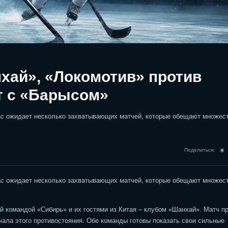
хай», «Локомотив» против
т с «Барысом»
нас ожидает несколько захватывающих матчей, которые обещают множес
Поделиться: 
нас ожидает несколько захватывающих матчей, которые обещают множес
й командой «Сибирь» и их гостями из Китая – клубом «Шанхай». Матч п
чала этого противостояния. Обе команды готовы показать свои сильные