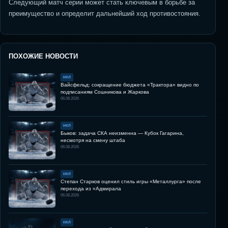
Следующий матч серии может стать ключевым в борьбе за
преимущество и определит дальнейший ход противостояния.
ПОХОЖИЕ НОВОСТИ
НХЛ
Вайсфельд: сокращение бюджета «Трактора» видно по
подписаниям Сошникова и Жаркова
06.08.2026
НХЛ
Быков: задача СКА неизменна — Кубок Гагарина,
несмотря на смену штаба
06.08.2026
НХЛ
Степан Старков оценил стиль игры «Металлурга» после
перехода из «Адмирала
06.08.2026
НХЛ