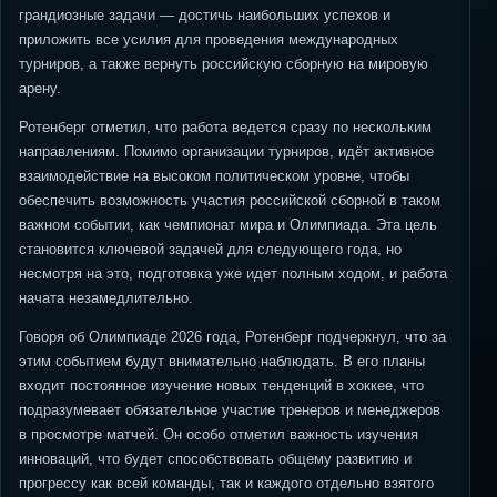
грандиозные задачи — достичь наибольших успехов и
приложить все усилия для проведения международных
турниров, а также вернуть российскую сборную на мировую
арену.
Ротенберг отметил, что работа ведется сразу по нескольким
направлениям. Помимо организации турниров, идёт активное
взаимодействие на высоком политическом уровне, чтобы
обеспечить возможность участия российской сборной в таком
важном событии, как чемпионат мира и Олимпиада. Эта цель
становится ключевой задачей для следующего года, но
несмотря на это, подготовка уже идет полным ходом, и работа
начата незамедлительно.
Говоря об Олимпиаде 2026 года, Ротенберг подчеркнул, что за
этим событием будут внимательно наблюдать. В его планы
входит постоянное изучение новых тенденций в хоккее, что
подразумевает обязательное участие тренеров и менеджеров
в просмотре матчей. Он особо отметил важность изучения
инноваций, что будет способствовать общему развитию и
прогрессу как всей команды, так и каждого отдельно взятого