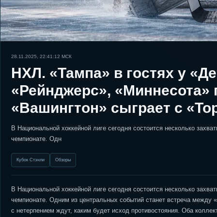
28.11.2025, 22:41:12
МСК
НХЛ. «Тампа» в гостях у «Д
«Рейнджерс», «Миннесота» 
«Вашингтон» сыграет с «То
В Национальной хоккейной лиге сегодня состоится несколько захва
чемпионате. Одн
Кубок Стэнли
Обзоры
В Национальной хоккейной лиге сегодня состоится несколько захва
чемпионате. Одним из центральных событий станет встреча между «
с нетерпением ждут, каким будет исход противостояния. Оба коллек