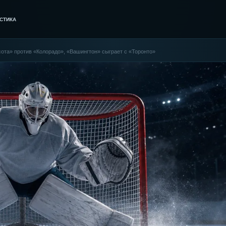
СТИКА
сота» против «Колорадо», «Вашингтон» сыграет с «Торонто»