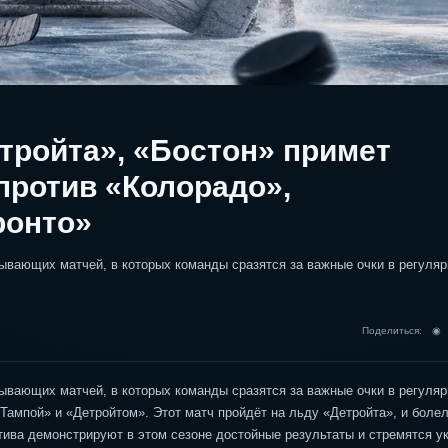
етройта», «Бостон» примет
против «Колорадо»,
ронто»
тывающих матчей, в которых команды сразятся за важные очки в регуля
Поделиться: 
тывающих матчей, в которых команды сразятся за важные очки в регуля
Тампой» и «Детройтом». Этот матч пройдёт на льду «Детройта», и боле
тива демонстрируют в этом сезоне достойные результаты и стремятся у