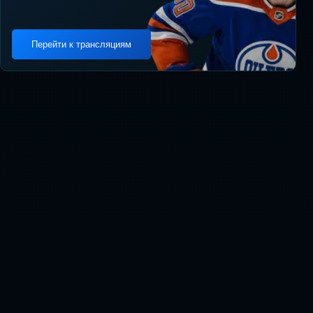
Перейти к трансляциям