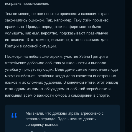
исправив произношение.
Тем не менее, не все попытки произнести названия стран
закончились ошибкой. Так, например, Гану Уэйн произнес
правильно. Правда, перед этим в эфире можно было
услышать, как ему, вероятно, подсказывают правильную
интонацию. Этот момент, возможно, стал спасением для
Гретцки в сложной ситуации.
Несмотря на небольшие огрехи, участие Уэйна Гретцки в
жеребьевке добавило событию уникальности и вызвало
улыбки у присутствующих. Ведь даже самые известные люди
могут ошибаться, особенно когда дело касается иностранных
языков и их сложных ударений. В конечном итоге, этот эпизод
стал одним из самых обсуждаемых событий жеребьевки и
напомнил всем о важности юмора и самоиронии в спорте.
Мы знали, что должны играть агрессивно с
первого периода. Здесь нельзя давать
сопернику шансов.