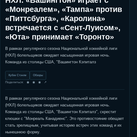
НХЛ. «Вашингтон» играет с
«Монреалем», «Тампа» против
«Питтсбурга», «Каролина»
встречается с «Сент-Луисом»,
«Юта» принимает «Торонто»
В рамках регулярного сезона Национальной хоккейной лиги
(НХЛ) болельщиков ожидает насыщенная игровая ночь.
Команда из столицы США, "Вашингтон Кэпиталз
Кубок Стэнли
Обзоры
Поделиться: ◉ ◉ ◉ ↗
В рамках регулярного сезона Национальной хоккейной лиги
(НХЛ) болельщиков ожидает насыщенная игровая ночь.
Команда из столицы США, "Вашингтон Кэпиталз", скрестит
клюшки с "Монреаль Канадиенс". Это противостояние обещает
стать зрелищным, учитывая историю встреч этих команд и их
нынешнюю форму.