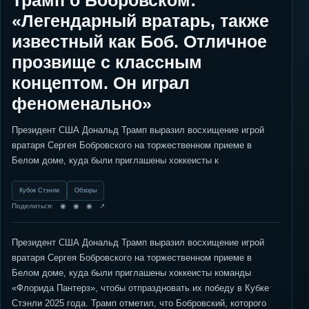
Трамп о Бобровском:
«Легендарный вратарь, также
известный как Боб. Отличное
прозвище с классным
концептом. Он играл
феноменально»
Президент США Дональд Трамп выразил восхищение игрой
вратаря Сергея Бобровского на торжественном приеме в
Белом доме, куда были приглашены хоккеисты к
Кубок Стэнли
Обзоры
Поделиться: ◉ ◉ ◉ ↗
Президент США Дональд Трамп выразил восхищение игрой
вратаря Сергея Бобровского на торжественном приеме в
Белом доме, куда были приглашены хоккеисты команды
«Флорида Пантерз», чтобы отпраздновать их победу в Кубке
Стэнли 2025 года. Трамп отметил, что Бобровский, которого