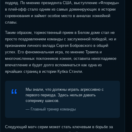
подряд. По мнению президента США, выступление «Флориды»
в плей-офф стало одним из самых доминирующих в истории
соревнования и займет особое место в анналах хоккейной
славы.
Таким образом, торжественный прием в Белом доме стал не
просто поздравлением команды с заслуженной победой, но и
признанием личного вклада Сергея Бобровского в общий
успех. Его феноменальная игра, по мнению Трампа и
многочисленных поклонников хоккея, оставила неизгладимое
впечатление и будет долго вспоминаться как одна из
ярчайших страниц в истории Кубка Стэнли.
Мы знали, что должны играть агрессивно с
первого периода. Здесь нельзя давать
сопернику шансов.
— Главный тренер команды
Следующий матч серии может стать ключевым в борьбе за