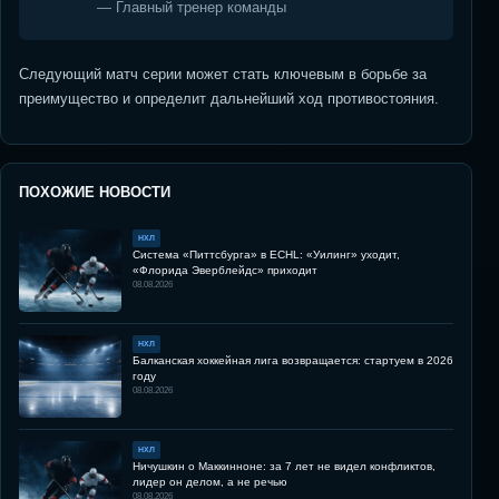
— Главный тренер команды
Следующий матч серии может стать ключевым в борьбе за
преимущество и определит дальнейший ход противостояния.
ПОХОЖИЕ НОВОСТИ
НХЛ
Система «Питтсбурга» в ECHL: «Уилинг» уходит,
«Флорида Эверблейдс» приходит
08.08.2026
НХЛ
Балканская хоккейная лига возвращается: стартуем в 2026
году
08.08.2026
НХЛ
Ничушкин о Маккинноне: за 7 лет не видел конфликтов,
лидер он делом, а не речью
08.08.2026