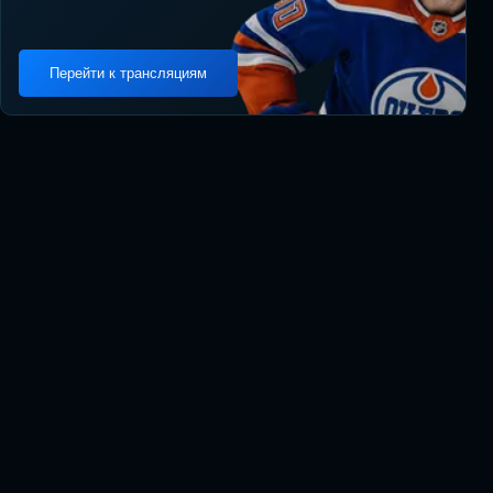
Перейти к трансляциям