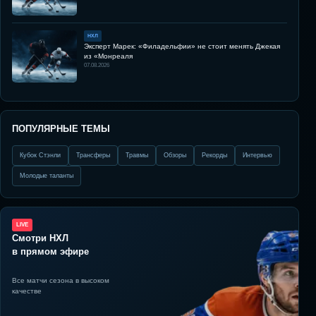
НХЛ
Эксперт Марек: «Филадельфии» не стоит менять Джекая
из «Монреаля
07.08.2026
ПОПУЛЯРНЫЕ ТЕМЫ
Кубок Стэнли
Трансферы
Травмы
Обзоры
Рекорды
Интервью
Молодые таланты
LIVE
Смотри НХЛ
в прямом эфире
Все матчи сезона в высоком
качестве