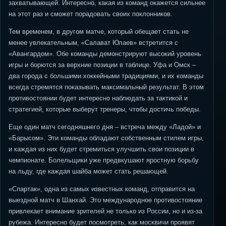
захватывающей. Интересно, какая из команд окажется сильнее
на этот раз и сможет порадовать своих поклонников.
Тем временем, в другом матче, который обещает стать не
менее увлекательным, «Салават Юлаев» встретится с
«Авангардом». Обе команды демонстрируют высокий уровень
игры и борются за верхние позиции в таблице. Уфа и Омск –
два города с большими хоккейными традициями, и их команды
всегда стремятся показывать максимальный результат. В этом
противостоянии будет интересно наблюдать за тактикой и
стратегией, которые выберут тренеры, чтобы достичь победы.
Еще один матч сегодняшнего дня – встреча между «Ладой» и
«Барысом». Эти команды обладают собственным стилем игры,
и каждая из них будет стремиться улучшить свои позиции в
чемпионате. Болельщики уже предвкушают яростную борьбу
на льду, где каждая шайба может стать решающей.
«Спартак», одна из самых известных команд, отправится на
выездной матч в Шанхай. Это международное противостояние
привлекает внимание зрителей не только из России, но и из-за
рубежа. Интересно будет посмотреть, как москвичи проявят