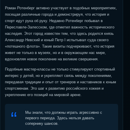
Роман Ротенберг активно участвует в подобных мероприятиях,
посещая различные города и демонстрируя, что история и
спорт идут рука об руку. Недавно Ротенберг побывал в
Переславле-Залесском, где отметил важность исторического
наследия. Этот город известен тем, что здесь родился князь
Александр Невский и юный Петр I испытывал суда своего
«потешного флота». Такие визиты подчеркивают, что история
живет не только в музеях, но и в окружающем нас мире,
вдохновляя новое поколение на великие свершения.
Подобные мастер-классы не только стимулируют спортивный
интерес у детей, но и укрепляют связь между поколениями,
передавая традиции и опыт от тренеров и наставников к юным
спортсменам. Это шаг к развитию российского хоккея и
укреплению его позиций на мировой арене.
Мы знали, что должны играть агрессивно с
первого периода. Здесь нельзя давать
сопернику шансов.