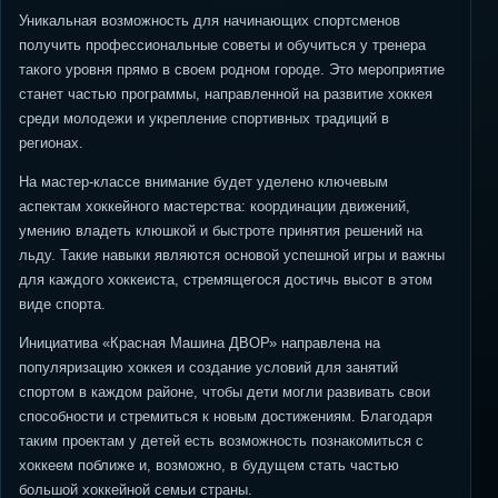
Уникальная возможность для начинающих спортсменов
получить профессиональные советы и обучиться у тренера
такого уровня прямо в своем родном городе. Это мероприятие
станет частью программы, направленной на развитие хоккея
среди молодежи и укрепление спортивных традиций в
регионах.
На мастер-классе внимание будет уделено ключевым
аспектам хоккейного мастерства: координации движений,
умению владеть клюшкой и быстроте принятия решений на
льду. Такие навыки являются основой успешной игры и важны
для каждого хоккеиста, стремящегося достичь высот в этом
виде спорта.
Инициатива «Красная Машина ДВОР» направлена на
популяризацию хоккея и создание условий для занятий
спортом в каждом районе, чтобы дети могли развивать свои
способности и стремиться к новым достижениям. Благодаря
таким проектам у детей есть возможность познакомиться с
хоккеем поближе и, возможно, в будущем стать частью
большой хоккейной семьи страны.