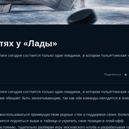
стях у «Лады»
ги сегодня состоится только один поединок, в котором тольяттинская 
Поделиться: 
ги сегодня состоится только один поединок, в котором тольяттинская 
ние обещает быть захватывающим, так как обе команды находятся в пои
 воспользоваться преимуществом родных стен и поддержки своих болел
мятся подняться выше в таблице и укрепить свои позиции в плей-офф.
стоянию, тщательно разбирая игру московского клуба и разрабатывая та