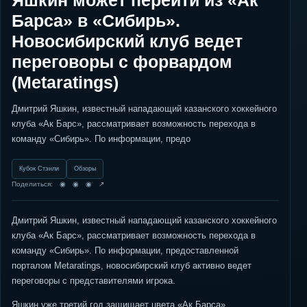
Яшкин может перейти из «Ак
Барса» в «Сибирь».
Новосибирский клуб ведет
переговоры с форвардом
(Metaratings)
Дмитрий Яшкин, известный нападающий казанского хоккейного
клуба «Ак Барс», рассматривает возможность перехода в
команду «Сибирь». По информации, предо
Кубок Стэнли
Обзоры
Поделиться: ◉ ◉ ◉ ↗
Дмитрий Яшкин, известный нападающий казанского хоккейного
клуба «Ак Барс», рассматривает возможность перехода в
команду «Сибирь». По информации, предоставленной
порталом Metaratings, новосибирский клуб активно ведет
переговоры с представителями игрока.
Яшкин уже третий год защищает цвета «Ак Барса»,