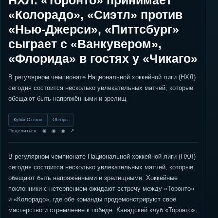
НХЛ. «Торонто» принимает
«Колорадо», «Сиэтл» против
«Нью-Джерси», «Питтсбург»
сыграет с «Ванкувером»,
«Флорида» в гостях у «Чикаго»
В регулярном чемпионате Национальной хоккейной лиги (НХЛ)
сегодня состоится несколько увлекательных матчей, которые
обещают быть напряжёнными и зрелищ
Кубок Стэнли
Обзоры
Поделиться: ◉ ◉ ◉ ↗
В регулярном чемпионате Национальной хоккейной лиги (НХЛ)
сегодня состоится несколько увлекательных матчей, которые
обещают быть напряжёнными и зрелищными. Хоккейные
поклонники с нетерпением ожидают встречу между «Торонто»
и «Колорадо», где обе команды продемонстрируют своё
мастерство и стремление к победе. Канадский клуб «Торонто»,