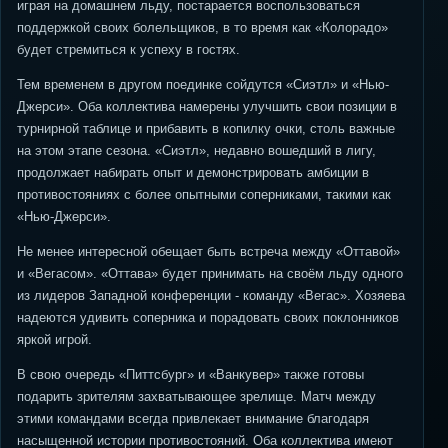
играя на домашнем льду, постарается воспользоваться
поддержкой своих болельщиков, в то время как «Колорадо»
будет стремиться к успеху в гостях.
Тем временем в другом поединке сойдутся «Сиэтл» и «Нью-
Джерси». Оба коллектива намерены улучшить свои позиции в
турнирной таблице и прибавить в копилку очки, столь важные
на этом этапе сезона. «Сиэтл», недавно вошедший в лигу,
продолжает набирать опыт и демонстрировать амбиции в
противостояниях с более опытными соперниками, такими как
«Нью-Джерси».
Не менее интересной обещает быть встреча между «Оттавой»
и «Вегасом». «Оттава» будет принимать на своём льду одного
из лидеров Западной конференции - команду «Вегас». Хозяева
надеются удивить соперника и порадовать своих поклонников
яркой игрой.
В свою очередь «Питтсбург» и «Ванкувер» также готовы
подарить зрителям захватывающее зрелище. Матч между
этими командами всегда привлекает внимание благодаря
насыщенной истории противостояний. Оба коллектива имеют