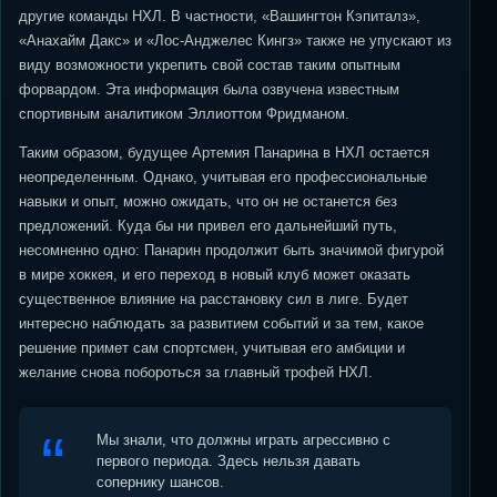
другие команды НХЛ. В частности, «Вашингтон Кэпиталз»,
«Анахайм Дакс» и «Лос-Анджелес Кингз» также не упускают из
виду возможности укрепить свой состав таким опытным
форвардом. Эта информация была озвучена известным
спортивным аналитиком Эллиоттом Фридманом.
Таким образом, будущее Артемия Панарина в НХЛ остается
неопределенным. Однако, учитывая его профессиональные
навыки и опыт, можно ожидать, что он не останется без
предложений. Куда бы ни привел его дальнейший путь,
несомненно одно: Панарин продолжит быть значимой фигурой
в мире хоккея, и его переход в новый клуб может оказать
существенное влияние на расстановку сил в лиге. Будет
интересно наблюдать за развитием событий и за тем, какое
решение примет сам спортсмен, учитывая его амбиции и
желание снова побороться за главный трофей НХЛ.
Мы знали, что должны играть агрессивно с
первого периода. Здесь нельзя давать
сопернику шансов.