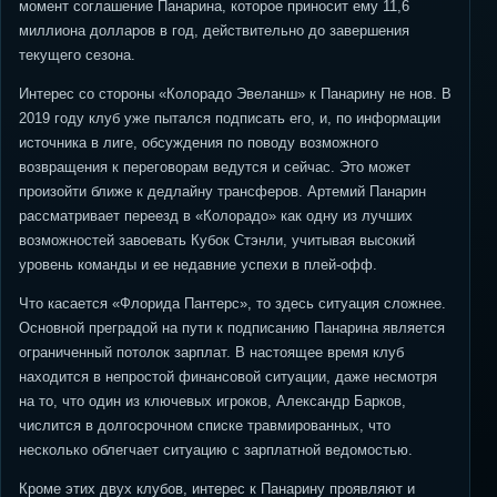
момент соглашение Панарина, которое приносит ему 11,6
миллиона долларов в год, действительно до завершения
текущего сезона.
Интерес со стороны «Колорадо Эвеланш» к Панарину не нов. В
2019 году клуб уже пытался подписать его, и, по информации
источника в лиге, обсуждения по поводу возможного
возвращения к переговорам ведутся и сейчас. Это может
произойти ближе к дедлайну трансферов. Артемий Панарин
рассматривает переезд в «Колорадо» как одну из лучших
возможностей завоевать Кубок Стэнли, учитывая высокий
уровень команды и ее недавние успехи в плей-офф.
Что касается «Флорида Пантерс», то здесь ситуация сложнее.
Основной преградой на пути к подписанию Панарина является
ограниченный потолок зарплат. В настоящее время клуб
находится в непростой финансовой ситуации, даже несмотря
на то, что один из ключевых игроков, Александр Барков,
числится в долгосрочном списке травмированных, что
несколько облегчает ситуацию с зарплатной ведомостью.
Кроме этих двух клубов, интерес к Панарину проявляют и