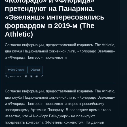
«Колорадо» и «Флорида»
претендуют на Панарина.
«Эвеланш» интересовались
форвардом в 2019-м (The
Athletic)
Согласно информации, предоставленной изданием The Athletic,
два клуба Национальной хоккейной лиги, «Колорадо Эвеланш»
и «Флорида Пантерс», проявляют и
Кубок Стэнли
Обзоры
Поделиться: ◉ ◉ ◉ ↗
Согласно информации, предоставленной изданием The Athletic,
два клуба Национальной хоккейной лиги, «Колорадо Эвеланш»
и «Флорида Пантерс», проявляют интерес к российскому
нападающему Артемию Панарину. В последнее время стало
известно, что «Нью-Йорк Рейнджерс» не планируют
продлевать контракт с 34-летним хоккеистом. На данный