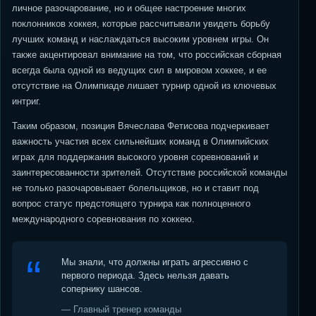
личное разочарование, но и общее настроение многих
поклонников хоккея, которые рассчитывали увидеть борьбу
лучших команд и наслаждаться высоким уровнем игры. Он
также акцентировал внимание на том, что российская сборная
всегда была одной из ведущих сил в мировом хоккее, и ее
отсутствие на Олимпиаде лишает турнир одной из ключевых
интриг.
Таким образом, позиция Вячеслава Фетисова подчеркивает
важность участия всех сильнейших команд в Олимпийских
играх для поддержания высокого уровня соревнований и
заинтересованности зрителей. Отсутствие российской команды
не только разочаровывает болельщиков, но и ставит под
вопрос статус предстоящего турнира как полноценного
международного соревнования по хоккею.
Мы знали, что должны играть агрессивно с
первого периода. Здесь нельзя давать
сопернику шансов.
— Главный тренер команды