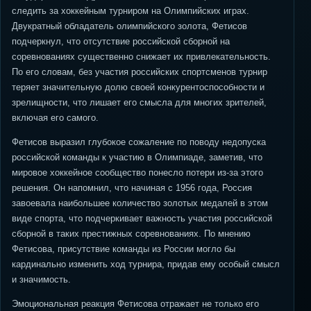
следить за хоккейным турниром на Олимпийских играх.
Двукратный обладатель олимпийского золота, Фетисов
подчеркнул, что отсутствие российской сборной на
соревнованиях существенно снижает их привлекательность.
По его словам, без участия российских спортсменов турнир
теряет значительную долю своей конкурентоспособности и
зрелищности, что лишает его смысла для многих зрителей,
включая его самого.
Фетисов выразил глубокое сожаление по поводу недопуска
российской команды к участию в Олимпиаде, заметив, что
мировое хоккейное сообщество понесло потери из-за этого
решения. Он напомнил, что начиная с 1956 года, Россия
завоевала наибольшее количество золотых медалей в этом
виде спорта, что подчеркивает важность участия российской
сборной в таких престижных соревнованиях. По мнению
Фетисова, присутствие команды из России могло бы
кардинально изменить ход турнира, придав ему особый смысл
и значимость.
Эмоциональная реакция Фетисова отражает не только его