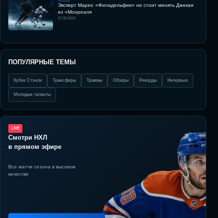
Эксперт Марек: «Филадельфии» не стоит менять Джекая
из «Монреаля
07.08.2026
ПОПУЛЯРНЫЕ ТЕМЫ
Кубок Стэнли
Трансферы
Травмы
Обзоры
Рекорды
Интервью
Молодые таланты
LIVE
Смотри НХЛ
в прямом эфире
Все матчи сезона в высоком
качестве