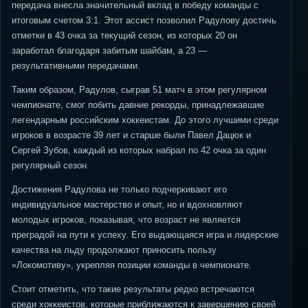
передача внесла значительный вклад в победу команды с
итоговым счетом 3:1. Этот ассист позволил Радулову достичь
отметки в 43 очка за текущий сезон, из которых 20 он
заработал благодаря забитым шайбам, а 23 —
результативными передачами.
Таким образом, Радулов, сыграв 51 матч в этом регулярном
чемпионате, смог побить давние рекорды, принадлежавшие
легендарным российским хоккеистам. До этого лучшими среди
игроков в возрасте 39 лет и старше были Павел Дацюк и
Сергей Зубов, каждый из которых набрал по 42 очка за один
регулярный сезон.
Достижения Радулова не только подчеркивают его
индивидуальное мастерство и опыт, но и вдохновляют
молодых игроков, показывая, что возраст не является
преградой на пути к успеху. Его выдающаяся игра и лидерские
качества на льду продолжают приносить пользу
«Локомотиву», укрепляя позиции команды в чемпионате.
Стоит отметить, что такие результаты редко встречаются
среди хоккеистов, которые приближаются к завершению своей