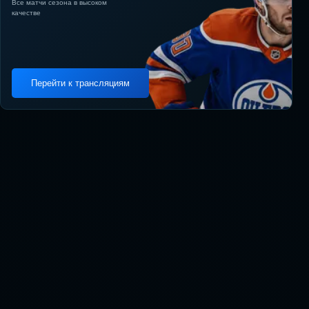
Все матчи сезона в высоком
качестве
Перейти к трансляциям