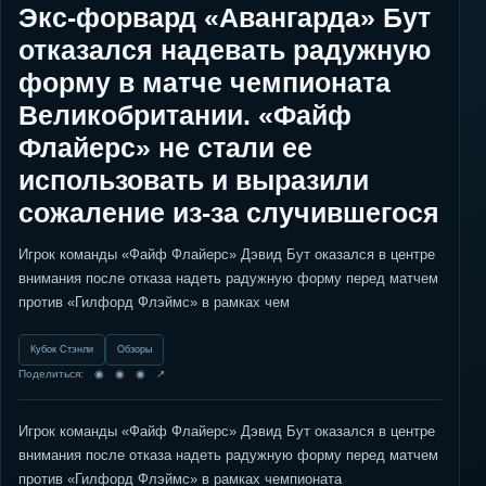
Экс-форвард «Авангарда» Бут
отказался надевать радужную
форму в матче чемпионата
Великобритании. «Файф
Флайерс» не стали ее
использовать и выразили
сожаление из-за случившегося
Игрок команды «Файф Флайерс» Дэвид Бут оказался в центре
внимания после отказа надеть радужную форму перед матчем
против «Гилфорд Флэймс» в рамках чем
Кубок Стэнли
Обзоры
Поделиться: ◉ ◉ ◉ ↗
Игрок команды «Файф Флайерс» Дэвид Бут оказался в центре
внимания после отказа надеть радужную форму перед матчем
против «Гилфорд Флэймс» в рамках чемпионата