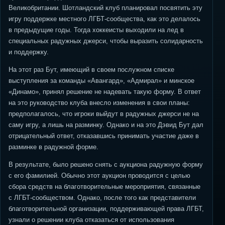
Великобритании. Шотландский клуб планировал посвятить эту
игру поддержке местного ЛГБТ-сообщества, как это делалось
в предыдущие годы. Тогда хоккеисты выходили на лед в
специальных радужных джерси, чтобы выразить солидарность
и поддержку.
На этот раз Бут, имеющий в своем послужном списке
выступления за команды «Авангард», «Адмирал» и минское
«Динамо», принял решение не надевать такую форму. В ответ
на это руководство клуба внесло изменения в свои планы:
предполагалось, что игроки выйдут в радужных джерси не на
саму игру, а лишь на разминку. Однако и на это Дэвид Бут дал
отрицательный ответ, отказавшись принимать участие даже в
разминке в радужной форме.
В результате, было решено снять с аукциона радужную форму
с его фамилией. Обычно этот аукцион проводится с целью
сбора средств на благотворительные мероприятия, связанные
с ЛГБТ-сообществом. Однако, после того как представители
благотворительной организации, поддерживающей права ЛГБТ,
узнали о решении клуба отказаться от использования