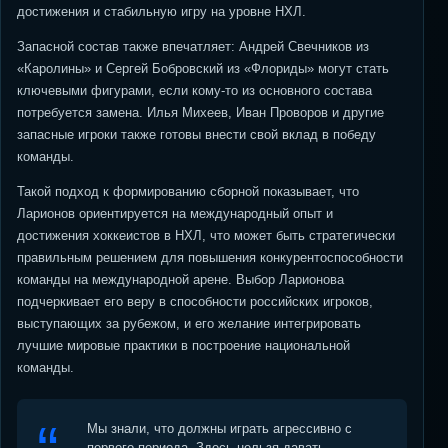
достижения и стабильную игру на уровне НХЛ.
Запасной состав также впечатляет: Андрей Свечников из
«Каролины» и Сергей Бобровский из «Флориды» могут стать
ключевыми фигурами, если кому-то из основного состава
потребуется замена. Илья Михеев, Иван Проворов и другие
запасные игроки также готовы внести свой вклад в победу
команды.
Такой подход к формированию сборной показывает, что
Ларионов ориентируется на международный опыт и
достижения хоккеистов в НХЛ, что может быть стратегически
правильным решением для повышения конкурентоспособности
команды на международной арене. Выбор Ларионова
подчеркивает его веру в способности российских игроков,
выступающих за рубежом, и его желание интегрировать
лучшие мировые практики в построение национальной
команды.
Мы знали, что должны играть агрессивно с
первого периода. Здесь нельзя давать