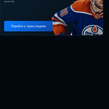
качестве
Перейти к трансляциям