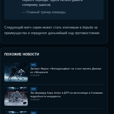
сопернику шансов.
— Главный тренер команды
Следующий матч серии может стать ключевым в борьбе за
преимущество и определит дальнейший ход противостояния.
ПОХОЖИЕ НОВОСТИ
НХЛ
Эксперт Марек: «Филадельфии» не стоит менять Джекая
из «Монреаля
07.08.2026
НХЛ
Экс-форвард Хара попал в ДТП на велосипеде в Словакии:
подробности инцидента
07.08.2026
НХЛ