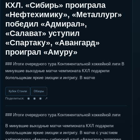
КХЛ. «Сибирь» проиграла
«Нефтехимику», «Металлург»
победил «Адмирал»,
«Салават» уступил
«Спартаку», «Авангард»
проиграл «Амуру»
### Итоги очередного тура Континентальной хоккейной лиги В
минувшие выходные матчи чемпионата КХЛ подарили
болельщикам яркие эмоции и интригу. В матче
Кубок Стэнли
Обзоры
Поделиться: ◉ ◉ ◉ ↗
### Итоги очередного тура Континентальной хоккейной лиги
В минувшие выходные матчи чемпионата КХЛ подарили
болельщикам яркие эмоции и интригу. В матче с участием
хабаровского «Амура» сибирский клуб «Авангард» потерпел