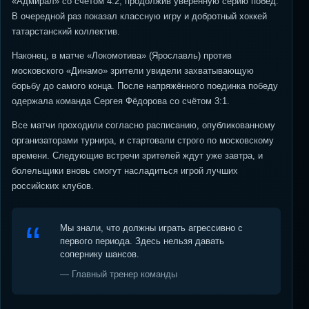
«Адмирал» со счётом 4:2, продолжив уверенную серию побед.
В очередной раз показал классную игру и добротный хоккей
татарстанский коллектив.
Наконец, в матче «Локомотива» (Ярославль) против
московского «Динамо» зрители увидели захватывающую
борьбу до самого конца. После напряжённого поединка победу
одержала команда Сергея Фёдорова со счётом 3:1.
Все матчи проходили согласно расписанию, опубликованному
организаторами турнира, и стартовали строго по московскому
времени. Следующие встречи зрителей ждут уже завтра, и
болельщики вновь смогут насладиться игрой лучших
российских клубов.
Мы знали, что должны играть агрессивно с
первого периода. Здесь нельзя давать
сопернику шансов.
— Главный тренер команды