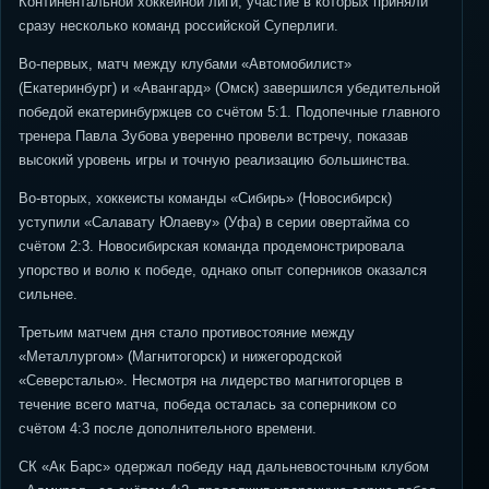
Континентальной хоккейной лиги, участие в которых приняли
сразу несколько команд российской Суперлиги.
Во-первых, матч между клубами «Автомобилист»
(Екатеринбург) и «Авангард» (Омск) завершился убедительной
победой екатеринбуржцев со счётом 5:1. Подопечные главного
тренера Павла Зубова уверенно провели встречу, показав
высокий уровень игры и точную реализацию большинства.
Во-вторых, хоккеисты команды «Сибирь» (Новосибирск)
уступили «Салавату Юлаеву» (Уфа) в серии овертайма со
счётом 2:3. Новосибирская команда продемонстрировала
упорство и волю к победе, однако опыт соперников оказался
сильнее.
Третьим матчем дня стало противостояние между
«Металлургом» (Магнитогорск) и нижегородской
«Северсталью». Несмотря на лидерство магнитогорцев в
течение всего матча, победа осталась за соперником со
счётом 4:3 после дополнительного времени.
СК «Ак Барс» одержал победу над дальневосточным клубом