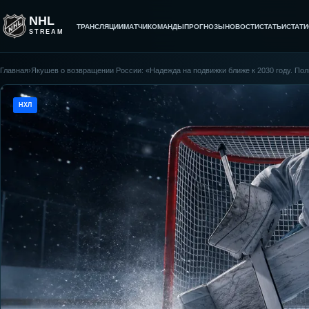
NHL
ТРАНСЛЯЦИИ
МАТЧИ
КОМАНДЫ
ПРОГНОЗЫ
НОВОСТИ
СТАТЬИ
СТАТИ
STREAM
Главная
›
Якушев о возвращении России: «Надежда на подвижки ближе к 2030 году. Пол
НХЛ