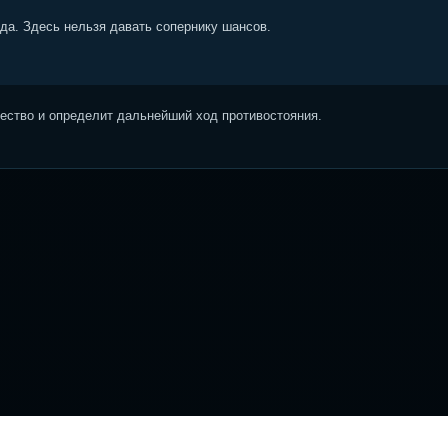
ода. Здесь нельзя давать сопернику шансов.
ство и определит дальнейший ход противостояния.