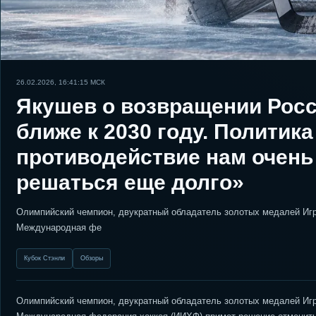
26.02.2026, 16:41:15
МСК
Якушев о возвращении Росс
ближе к 2030 году. Политика
противодействие нам очень
решаться еще долго»
Олимпийский чемпион, двукратный обладатель золотых медалей Игр 
Международная фе
Кубок Стэнли
Обзоры
Олимпийский чемпион, двукратный обладатель золотых медалей Игр 