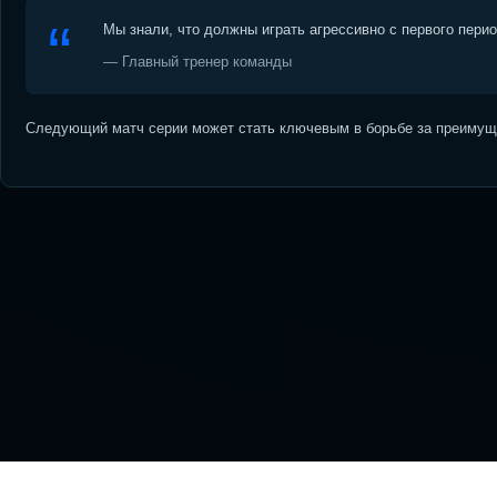
Мы знали, что должны играть агрессивно с первого пери
— Главный тренер команды
Следующий матч серии может стать ключевым в борьбе за преимуще