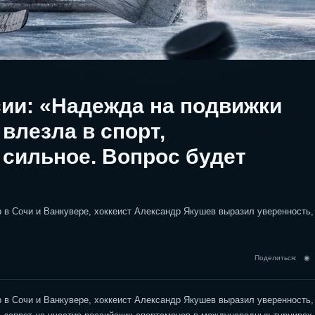
ии: «Надежда на подвижки
 влезла в спорт,
 сильное. Вопрос будет
в Сочи и Ванкувере, хоккеист Александр Якушев выразил уверенность,
Поделиться: 
в Сочи и Ванкувере, хоккеист Александр Якушев выразил уверенность,