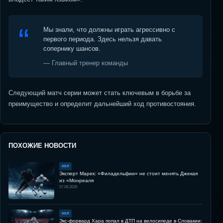
Мы знали, что должны играть агрессивно с
первого периода. Здесь нельзя давать
сопернику шансов.
— Главный тренер команды
Следующий матч серии может стать ключевым в борьбе за
преимущество и определит дальнейший ход противостояния.
ПОХОЖИЕ НОВОСТИ
НХЛ
Эксперт Марек: «Филадельфии» не стоит менять Джекая
из «Монреаля
07.08.2026
НХЛ
Экс-форвард Хара попал в ДТП на велосипеде в Словакии: