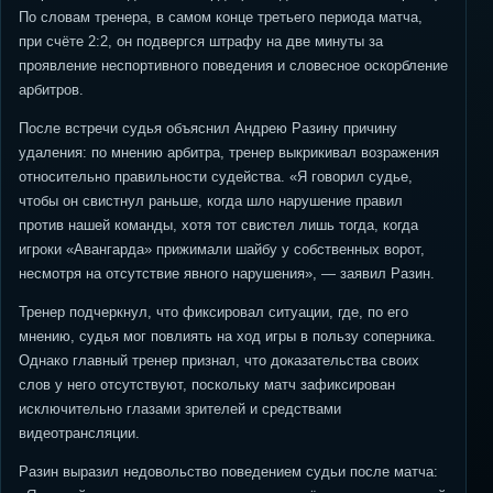
По словам тренера, в самом конце третьего периода матча,
при счёте 2:2, он подвергся штрафу на две минуты за
проявление неспортивного поведения и словесное оскорбление
арбитров.
После встречи судья объяснил Андрею Разину причину
удаления: по мнению арбитра, тренер выкрикивал возражения
относительно правильности судейства. «Я говорил судье,
чтобы он свистнул раньше, когда шло нарушение правил
против нашей команды, хотя тот свистел лишь тогда, когда
игроки «Авангарда» прижимали шайбу у собственных ворот,
несмотря на отсутствие явного нарушения», — заявил Разин.
Тренер подчеркнул, что фиксировал ситуации, где, по его
мнению, судья мог повлиять на ход игры в пользу соперника.
Однако главный тренер признал, что доказательства своих
слов у него отсутствуют, поскольку матч зафиксирован
исключительно глазами зрителей и средствами
видеотрансляции.
Разин выразил недовольство поведением судьи после матча: