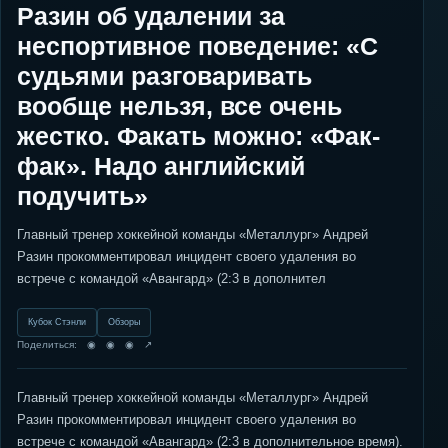
Разин об удалении за
неспортивное поведение: «С
судьями разговаривать
вообще нельзя, все очень
жестко. Факать можно: «Фак-
фак». Надо английский
подучить»
Главный тренер хоккейной команды «Металлург» Андрей
Разин прокомментировал инцидент своего удаления во
встрече с командой «Авангард» (2:3 в дополнител
Кубок Стэнли
Обзоры
Поделиться: ◉ ◉ ◉ ↗
Главный тренер хоккейной команды «Металлург» Андрей
Разин прокомментировал инцидент своего удаления во
встрече с командой «Авангард» (2:3 в дополнительное время).