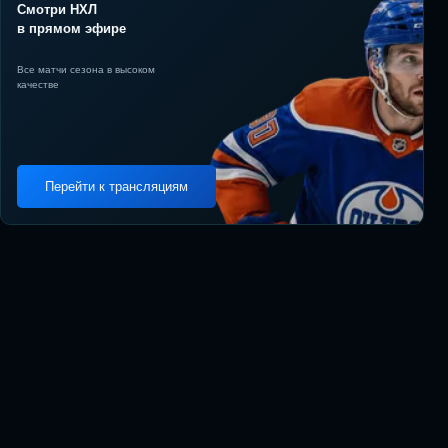
Смотри НХЛ
в прямом эфире
Все матчи сезона в высоком
качестве
Перейти к трансляциям