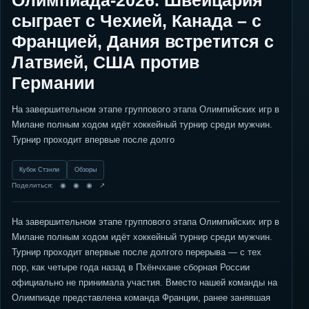
Олимпиада-2026. Швейцария
сыграет с Чехией, Канада – с
Францией, Дания встретится с
Латвией, США против
Германии
На завершительном этапе группового этапа Олимпийских игр в
Милане полным ходом идёт хоккейный турнир среди мужчин.
Турнир проходит впервые после долго
Кубок Стэнли
Обзоры
Поделиться: ◉ ◉ ◉ ↗
На завершительном этапе группового этапа Олимпийских игр в
Милане полным ходом идёт хоккейный турнир среди мужчин.
Турнир проходит впервые после долгого перерыва — с тех
пор, как четыре года назад в Пхёнчхане сборная России
официально не принимала участия. Вместо нашей команды на
Олимпиаде представлена команда Франции, ранее занявшая