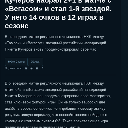
Кучеров набрал 2+1 в матче с
«Вегасом» и стал 1-й звездой.
У него 14 очков в 12 играх в
сезоне
В очередном матче регулярного чемпионата НХЛ между
«Тампой» и «Вегасом» звездный российский нападающий
Никита Кучеров вновь продемонстрировал своё мас
Кубок Стэнли
Обзоры
Поделиться: ◉ ◉ ◉ ↗
В очередном матче регулярного чемпионата НХЛ между
«Тампой» и «Вегасом» звездный российский нападающий
Никита Кучеров вновь продемонстрировал своё мастерство,
став ключевой фигурой игры. Он не только забросил две
шайбы в ворота соперника, но и добавил к своему активу
результативную передачу, что способствовало победе его
команды с итоговым счетом 6:3. Такая впечатляющая игра
принесла ему звание первой звезды матча.