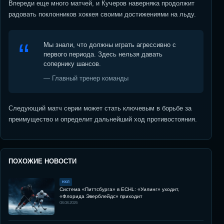
Впереди еще много матчей, и Кучеров наверняка продолжит
радовать поклонников хоккея своими достижениями на льду.
Мы знали, что должны играть агрессивно с
первого периода. Здесь нельзя давать
сопернику шансов.
— Главный тренер команды
Следующий матч серии может стать ключевым в борьбе за
преимущество и определит дальнейший ход противостояния.
ПОХОЖИЕ НОВОСТИ
НХЛ
Система «Питтсбурга» в ECHL: «Уилинг» уходит,
«Флорида Эверблейдс» приходит
08.08.2026