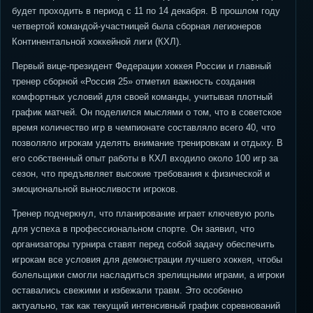
будет проходить в период с 11 по 14 декабря. В прошлом году
четвертой командой-участницей была сборная легионеров
Континентальной хоккейной лиги (КХЛ).
Первый вице-президент Федерации хоккея России и главный
тренер сборной «Россия 25» отметил важность создания
комфортных условий для своей команды, учитывая плотный
график матчей. Он поделился мыслями о том, что в советское
время количество игр в чемпионате составляло всего 40, что
позволяло игрокам уделять внимание тренировкам и отдыху. В
его собственный опыт работы в КХЛ входило около 100 игр за
сезон, что предъявляет высокие требования к физической и
эмоциональной выносливости игроков.
Тренер подчеркнул, что планирование играет ключевую роль
для успеха в профессиональном спорте. Он заявил, что
организаторы турнира ставят перед собой задачу обеспечить
игрокам все условия для демонстрации лучшего хоккея, чтобы
болельщики смогли насладиться зрелищными играми, а игроки
оставались свежими и избежали травм. Это особенно
актуально, так как текущий интенсивный график соревнований