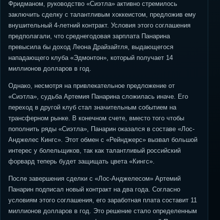
Фридманом, руководство «Сиэтла» активно стремилось
заключить сделку с талантливым хоккеистом, предложив ему
внушительный 4-летний контракт. Условия этого соглашения
предполагали, что среднегодовая зарплата Панарина
превысила бы доход Леона Драйзайтля, выдающегося
нападающего клуба «Эдмонтон», который получает 14
миллионов долларов в год.
Однако, несмотря на привлекательное предложение от
«Сиэтла», судьба Артемия Панарина сложилась иначе. Его
переход в другой клуб стал значительным событием на
трансферном рынке. В конечном счете, вместо того чтобы
пополнить ряды «Сиэтла», Панарин оказался в составе «Лос-
Анджелес Кингс». Этот обмен с «Рейнджерс» вызвал большой
интерес у болельщиков, так как талантливый российский
форвард теперь будет защищать цвета «Кингс».
После завершения сделки с «Лос-Анджелесом» Артемий
Панарин подписал новый контракт на два года. Согласно
условиям этого соглашения, его заработная плата составит 11
миллионов долларов в год. Это решение стало определенным