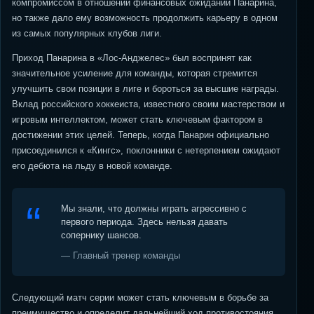
компромиссом в отношении финансовых ожиданий Панарина,
но также дало ему возможность продолжить карьеру в одном
из самых популярных клубов лиги.
Приход Панарина в «Лос-Анджелес» был воспринят как
значительное усиление для команды, которая стремится
улучшить свои позиции в лиге и бороться за высшие награды.
Вклад российского хоккеиста, известного своим мастерством и
игровым интеллектом, может стать ключевым фактором в
достижении этих целей. Теперь, когда Панарин официально
присоединился к «Кингс», поклонники с нетерпением ожидают
его дебюта на льду в новой команде.
Мы знали, что должны играть агрессивно с
первого периода. Здесь нельзя давать
сопернику шансов.
— Главный тренер команды
Следующий матч серии может стать ключевым в борьбе за
преимущество и определит дальнейший ход противостояния.