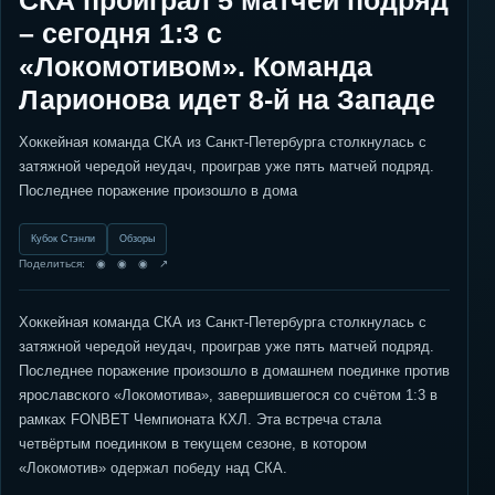
СКА проиграл 5 матчей подряд
– сегодня 1:3 с
«Локомотивом». Команда
Ларионова идет 8-й на Западе
Хоккейная команда СКА из Санкт-Петербурга столкнулась с
затяжной чередой неудач, проиграв уже пять матчей подряд.
Последнее поражение произошло в дома
Кубок Стэнли
Обзоры
Поделиться: ◉ ◉ ◉ ↗
Хоккейная команда СКА из Санкт-Петербурга столкнулась с
затяжной чередой неудач, проиграв уже пять матчей подряд.
Последнее поражение произошло в домашнем поединке против
ярославского «Локомотива», завершившегося со счётом 1:3 в
рамках FONBET Чемпионата КХЛ. Эта встреча стала
четвёртым поединком в текущем сезоне, в котором
«Локомотив» одержал победу над СКА.