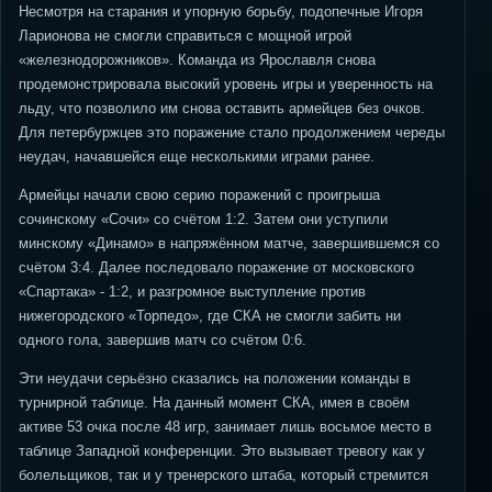
Несмотря на старания и упорную борьбу, подопечные Игоря
Ларионова не смогли справиться с мощной игрой
«железнодорожников». Команда из Ярославля снова
продемонстрировала высокий уровень игры и уверенность на
льду, что позволило им снова оставить армейцев без очков.
Для петербуржцев это поражение стало продолжением череды
неудач, начавшейся еще несколькими играми ранее.
Армейцы начали свою серию поражений с проигрыша
сочинскому «Сочи» со счётом 1:2. Затем они уступили
минскому «Динамо» в напряжённом матче, завершившемся со
счётом 3:4. Далее последовало поражение от московского
«Спартака» - 1:2, и разгромное выступление против
нижегородского «Торпедо», где СКА не смогли забить ни
одного гола, завершив матч со счётом 0:6.
Эти неудачи серьёзно сказались на положении команды в
турнирной таблице. На данный момент СКА, имея в своём
активе 53 очка после 48 игр, занимает лишь восьмое место в
таблице Западной конференции. Это вызывает тревогу как у
болельщиков, так и у тренерского штаба, который стремится