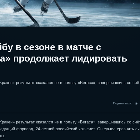
у в сезоне в матче с
а» продолжает лидировать
ракен» результат оказался не в пользу «Вегаса», завершившись со счё
Поделиться: 
ракен» результат оказался не в пользу «Вегаса», завершившись со счё
едущий форвард, 24-летний российский хоккеист. Он сумел сравнять сч
ды.