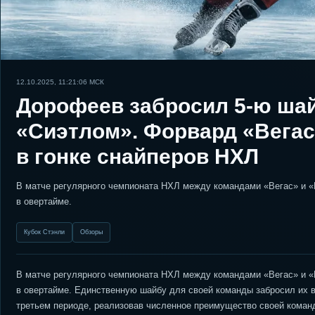
12.10.2025, 11:21:06
МСК
Дорофеев забросил 5-ю шайб
«Сиэтлом». Форвард «Вегас
в гонке снайперов НХЛ
В матче регулярного чемпионата НХЛ между командами «Вегас» и «К
в овертайме.
Кубок Стэнли
Обзоры
В матче регулярного чемпионата НХЛ между командами «Вегас» и «К
в овертайме. Единственную шайбу для своей команды забросил их в
третьем периоде, реализовав численное преимущество своей коман