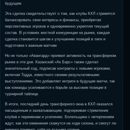
будущем.
Эта сделка свидетельствует о том, как клубы КХЛ стремятся
балансировать свои интересы и финансы, приобретая
перспективных игроков и одновременно укрепляя текущий
состав. В условиях жесткой конкуренции на рынке, каждая
сделка становится шагом к улучшению позиций в лиге и
подготовке к важным матчам.
Но не только «Авангард» проявил активность на трансферном
рынке в эти дни. Казанский «Ак Барс» также сделал
значительный ход, подписав контракты с новыми игроками,
включая Тодда, известного своими результативными
выступлениями. Это добавляет интриги в будущие матчи, так
как команды усиливаются к борьбе за высокие позиции в
турнирной таблице.
В итоге, последний день трансферного окна в КХЛ оказался
насыщенным и захватывающим, подчеркивая стремление
клубов к переменам и усилению. Болельщики с нетерпением
ждут, как эти изменения скажутся на ходе сезона, и смогут ли
новички проявить себя на высшем уровне.