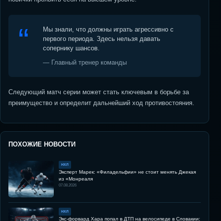
Мы знали, что должны играть агрессивно с
первого периода. Здесь нельзя давать
сопернику шансов.
— Главный тренер команды
Следующий матч серии может стать ключевым в борьбе за
преимущество и определит дальнейший ход противостояния.
ПОХОЖИЕ НОВОСТИ
НХЛ
Эксперт Марек: «Филадельфии» не стоит менять Джекая
из «Монреаля
07.08.2026
НХЛ
Экс-форвард Хара попал в ДТП на велосипеде в Словакии: