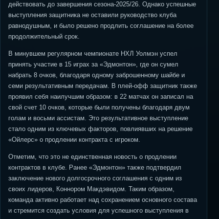
действовать до завершения сезона-2025/26. Однако успешные
выступления защитника не оставили руководство клуба
равнодушным, и было решено продлить соглашение на более
продолжительный срок.
В минувшем регулярном чемпионате НХЛ Уолмэн успел
принять участие в 15 играх за «Эдмонтон», где он сумел
набрать 8 очков, благодаря одному заброшенному шайбе и
семи результативным передачам. В плей-офф защитник также
проявил себя наилучшим образом: в 22 матчах он записал на
свой счет 10 очков, которые были получены благодаря двум
голам и восьми ассистам. Это результативное выступление
стало одним из ключевых факторов, повлиявших на решение
«Ойлерс» о продлении контракта с игроком.
Отметим, что это не единственная новость о продлении
контрактов в клубе. Ранее «Эдмонтон» также подтвердил
заключение нового долгосрочного соглашения с одним из
своих лидеров, Коннором Макдэвидом. Таким образом,
команда активно работает над сохранением основного состава
и стремится создать условия для успешного выступления в