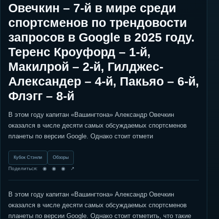
Овечкин – 7-й в мире среди
спортсменов по трендовости
запросов в Google в 2025 году.
Теренс Кроуфорд – 1-й,
Макилрой – 2-й, Гилджес-
Александер – 4-й, Пакьяо – 6-й,
Флэгг – 8-й
В этом году капитан «Вашингтона» Александр Овечкин
оказался в числе десяти самых обсуждаемых спортсменов
планеты по версии Google. Однако стоит отмети
Кубок Стэнли
Обзоры
Поделиться: ◉ ◉ ◉ ↗
В этом году капитан «Вашингтона» Александр Овечкин
оказался в числе десяти самых обсуждаемых спортсменов
планеты по версии Google. Однако стоит отметить, что такие