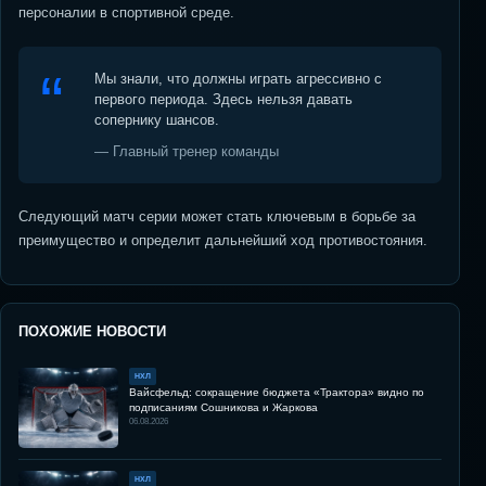
персоналии в спортивной среде.
Мы знали, что должны играть агрессивно с
первого периода. Здесь нельзя давать
сопернику шансов.
— Главный тренер команды
Следующий матч серии может стать ключевым в борьбе за
преимущество и определит дальнейший ход противостояния.
ПОХОЖИЕ НОВОСТИ
НХЛ
Вайсфельд: сокращение бюджета «Трактора» видно по
подписаниям Сошникова и Жаркова
06.08.2026
НХЛ