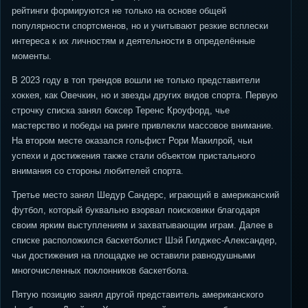
рейтинги формируются не только на основе общей
популярности спортсменов, но и учитывают резкие всплески
интереса к их личностям и деятельности в определённые
моменты.
В 2023 году в топ трендов вошли не только представители
хоккея, как Овечкин, но и звезды других видов спорта. Первую
строчку списка занял боксер Теренс Кроуфорд, чье
мастерство и победы на ринге привлекли массовое внимание.
На втором месте оказался гольфист Рори Макилрой, чьи
успехи и достижения также стали объектом пристального
внимания со стороны любителей спорта.
Третье место занял Шедур Сандерс, играющий в американский
футбол, который буквально взорвал поисковики благодаря
своим ярким выступлениям и захватывающим играм. Далее в
списке расположился баскетболист Шэй Гилджес-Александер,
чьи достижения на площадке не оставили равнодушными
многочисленных поклонников баскетбола.
Пятую позицию занял другой представитель американского