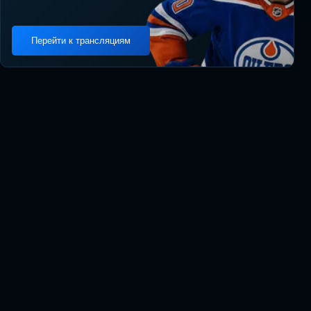
Перейти к трансляциям